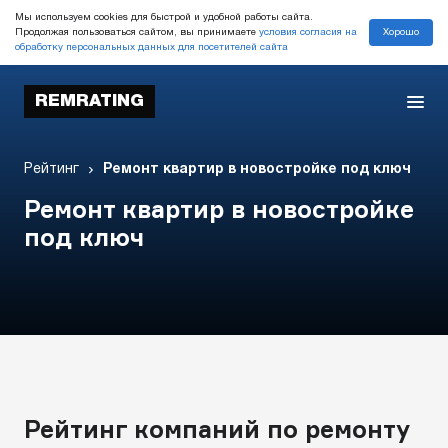
Мы используем cookies для быстрой и удобной работы сайта.
Хорошо
Продолжая пользоваться сайтом, вы принимаете
условия согласия на
обработку персональных данных для посетителей сайта
REMRATING
Рейтинг
Ремонт квартир в новостройке под ключ
Ремонт квартир в новостройке
под ключ
Рейтинг компаний по ремонту