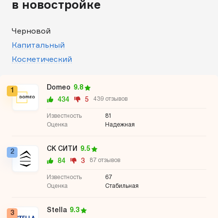
в новостройке
Черновой
Капитальный
Косметический
Domeo
9.8
1
434
5
439 отзывов
81
Надежная
СК СИТИ
9.5
2
84
3
87 отзывов
67
Стабильная
Stella
9.3
3