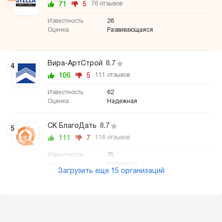
71
5
76 отзывов
26
Развивающаяся
Вира-АртСтрой
8.7
4
106
5
111 отзывов
62
Надежная
СК БлагоДать
8.7
5
111
7
118 отзывов
75
Надежная
Загрузить еще 15 организаций