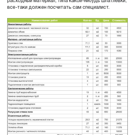
расходный материал, типа какой-нибудь шпатлевки,
все-таки должен посчитать сам специалист.