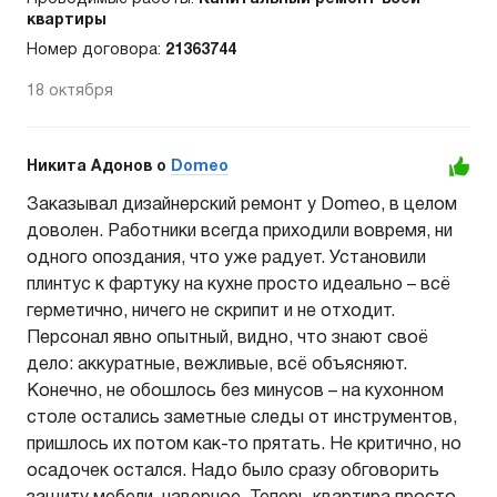
квартиры
Номер договора:
21363744
18 октября
Никита Адонов o
Domeo
Заказывал дизайнерский ремонт у Domeo, в целом
доволен. Работники всегда приходили вовремя, ни
одного опоздания, что уже радует. Установили
плинтус к фартуку на кухне просто идеально – всё
герметично, ничего не скрипит и не отходит.
Персонал явно опытный, видно, что знают своё
дело: аккуратные, вежливые, всё объясняют.
Конечно, не обошлось без минусов – на кухонном
столе остались заметные следы от инструментов,
пришлось их потом как-то прятать. Не критично, но
осадочек остался. Надо было сразу обговорить