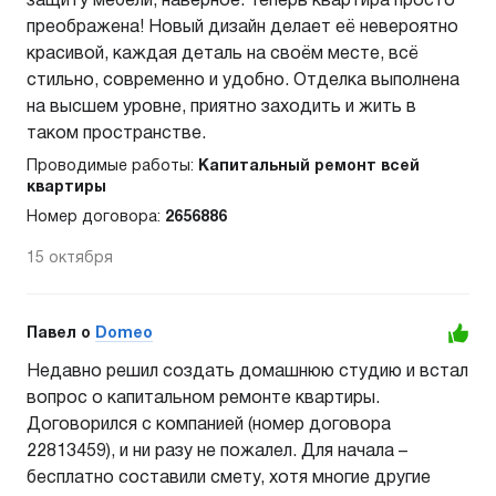
защиту мебели, наверное. Теперь квартира просто
преображена! Новый дизайн делает её невероятно
красивой, каждая деталь на своём месте, всё
стильно, современно и удобно. Отделка выполнена
на высшем уровне, приятно заходить и жить в
таком пространстве.
Проводимые работы:
Капитальный ремонт всей
квартиры
Номер договора:
2656886
15 октября
Павел o
Domeo
Недавно решил создать домашнюю студию и встал
вопрос о капитальном ремонте квартиры.
Договорился с компанией (номер договора
22813459), и ни разу не пожалел. Для начала –
бесплатно составили смету, хотя многие другие