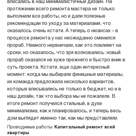
вписались в наш минималистичный дизайн. На
протяжении всего ремонта мастера не только
выполнили все работы, но и дали полезные
рекомендации по уходу за материалами, что
оказалось очень кстати. А теперь о нюансах – в
процессе ремонта у нас неожиданно сменился
прораб. Немного нервничали, как это повлияет на
сроки, но оказалось, что зря волновались: новый
прораб оказался не хуже прежнего и быстро вник в
суть проекта. Кстати, еще один интересный
момент: когда мы выбирали финишные материалы,
их команда предложила несколько вариантов,
которые вписывались не только в бюджет, но и в
наш дизайн, так что выбора мы не пожалели. В
итоге ремонт получился стильный, в духе
минимализма, как и планировалось, и теперь весь
дом выглядит именно так, как мы представляли.
Проводимые работы:
Капитальный ремонт всей
квартиры