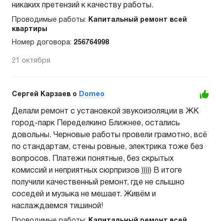
никаких претензий к качеству работы.
Проводимые работы:
Капитальный ремонт всей
квартиры
Номер договора:
256764998
21 октября
Сергей Карзаев o
Domeo
Делали ремонт с установкой звукоизоляции в ЖК
город-парк Переделкино Ближнее, остались
довольны. Черновые работы провели грамотно, всё
по стандартам, стены ровные, электрика тоже без
вопросов. Платежи понятные, без скрытых
комиссий и неприятных сюрпризов ))))) В итоге
получили качественный ремонт, где не слышно
соседей и музыка не мешает. Живём и
наслаждаемся тишиной!
Проводимые работы:
Капитальный ремонт всей