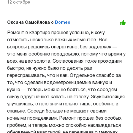
12 октября
Оксана Самойлова o
Domeo
Ремонт в квартире прошел успешно, и хочу
отметить несколько важных моментов. Все
вопросы решались оперативно, без задержек —
это меня особенно порадовало, потому что время у
всех на вес золота. Согласования тоже проходили
быстро, не нужно было по десять раз
переспрашивать, что и как. Отдельное спасибо за
то, что сделали водонепроницаемые ванную и
кухню — теперь можно не бояться, что соседям
снизу вдруг начнёт капать на голову. Звукоизоляция
улучшилась, стало значительно тише, особенно в
спальне. Соседи больше не мешают своими
ночными посиделками. Ремонт прошел без особых
проблем, и теперь можно спокойно наслаждаться
обновленной квартирой, не переживая о мелочах.