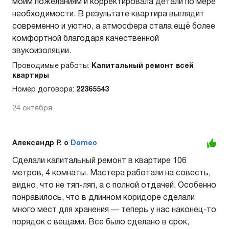
моим пожеланиям и корректировала детали по мере
необходимости. В результате квартира выглядит
современно и уютно, а атмосфера стала ещё более
комфортной благодаря качественной
звукоизоляции.
Проводимые работы:
Капитальный ремонт всей
квартиры
Номер договора:
22365543
24 октября
Александр Р. o
Domeo
Сделали капитальный ремонт в квартире 106
метров, 4 комнаты. Мастера работали на совесть,
видно, что не тяп-ляп, а с полной отдачей. Особенно
понравилось, что в длинном коридоре сделали
много мест для хранения — теперь у нас наконец-то
порядок с вещами. Все было сделано в срок,