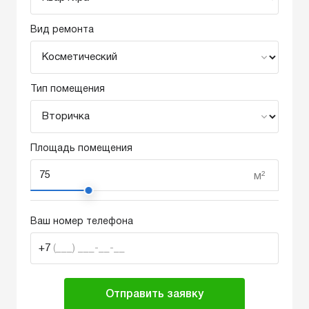
Вид ремонта
Тип помещения
Площадь помещения
м²
Ваш номер телефона
+7
(___) ___-__-__
Отправить заявку