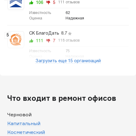
106
5
111 отзывов
62
Надежная
СК БлагоДать
8.7
5
111
7
118 отзывов
75
Надежная
Загрузить еще 15 организаций
Что входит в ремонт офисов
Черновой
Капитальный
Косметический