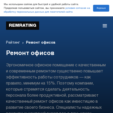
Мы используем cookies для быстрой и удобной работы сайта.
Хорошо
Продолжая пользоваться сайтом, вы принимаете
условия согласия на
обработку персональных данных для посетителей сайта
REMRATING
Рейтинг
Ремонт офисов
Ремонт офисов
Эргономичное офисное помещение с качественным
и современным ремонтом существенно повышает
эффективность работы сотрудников — как
правило, минимум на 15%. Поэтому компании,
которые стремятся сделать деятельность
персонала более продуктивной, рассматривают
качественный ремонт офисов как инвестицию в
развитие своего бизнеса. Специалисты надежных