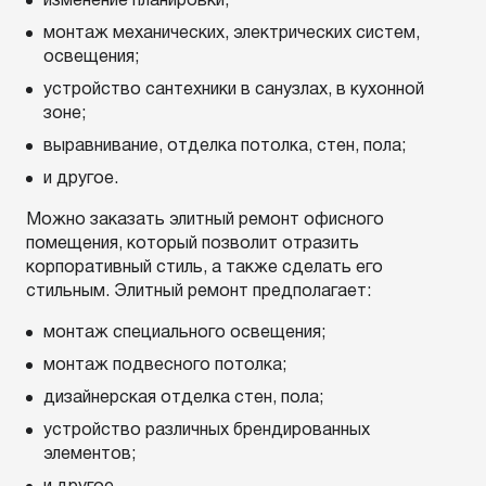
изменение планировки;
монтаж механических, электрических систем,
освещения;
устройство сантехники в санузлах, в кухонной
зоне;
выравнивание, отделка потолка, стен, пола;
и другое.
Можно заказать элитный ремонт офисного
помещения, который позволит отразить
корпоративный стиль, а также сделать его
стильным. Элитный ремонт предполагает:
монтаж специального освещения;
монтаж подвесного потолка;
дизайнерская отделка стен, пола;
устройство различных брендированных
элементов;