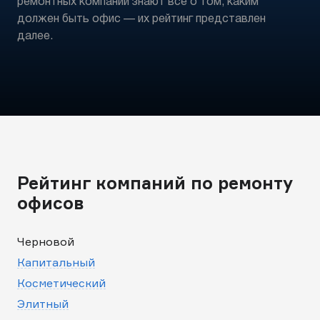
ремонтных компаний знают все о том, каким
должен быть офис — их рейтинг представлен
далее.
Рейтинг компаний по ремонту
офисов
Черновой
Капитальный
Косметический
Элитный