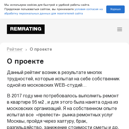
Мы используем cookies для быстрой и удобной работы сайта.
Хорошо
Продолжая пользоваться сайтом, вы принимаете
условия согласия на
обработку персональных данных для посетителей сайта
REMRATING
Рейтинг
О проекте
О проекте
Данный рейтинг возник в результате многих
трудностей, которые испытал на себе собственник
одной из московских WEB-студий…
В 2017 году мне потребовалось выполнить ремонт
в квартире 95 м
2
, и для этого была нанята одна из
московских организаций. Я на собственном опыте
испытал все «прелести» рынка ремонтных услуг
Москвы, пройдя через халтуру, брак,
разгильдяйство, занижение стоимости сметы и др.