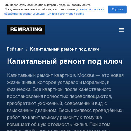
Мы используем cookies для быстрой и удобной работы сайта.
Хорошо
Продолжая пользоваться сайтом, вы принимаете
условия согласия на
обработку персональных данных для посетителей сайта
REMRATING
Рейтинг
Капитальный ремонт под ключ
Капитальный ремонт под ключ
Капитальный ремонт квартир в Москве — это новая
жизнь жилья, которое устарело и морально, и
физически. Все квартиры после качественного
восстановления полностью перевоплощаются,
приобретают ухоженный, современный вид с
изысканным дизайном. Весь комплекс проведённых
работ по капитальному ремонту к тому же
повышает общую стоимость жилья. При этом