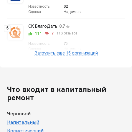
62
Надежная
СК БлагоДать
8.7
5
111
7
118 отзывов
75
Надежная
Загрузить еще 15 организаций
Что входит в капитальный
ремонт
Черновой
Капитальный
Косметический