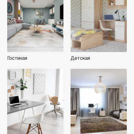
Гостиная
Детская