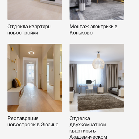
Отдекла квартиры
Монтаж электрики в
новостройки
Коньково
Реставрация
Отделка
новостроек в Зюзино
двухкомнатной
квартиры в
Академическом