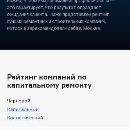
важно, чтобы ими занимались профессионалы —
это гарантирует, что результат оправдает
ожидания клиента. Ниже представлен рейтинг
лучших ремонтных и строительных компаний,
которые зарекомендовали себя в Москве.
Рейтинг компаний по
капитальному ремонту
Черновой
Капитальный
Косметический