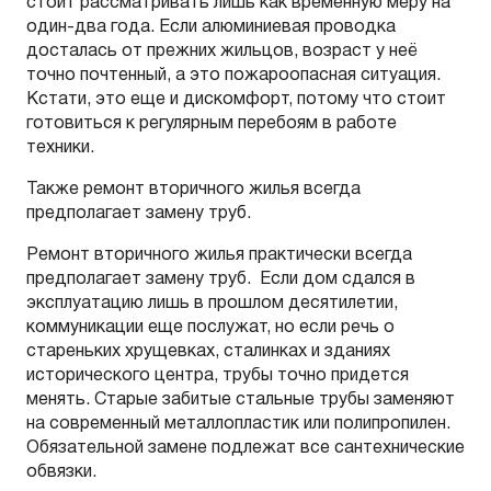
стоит рассматривать лишь как временную меру на
один-два года. Если алюминиевая проводка
досталась от прежних жильцов, возраст у неё
точно почтенный, а это пожароопасная ситуация.
Кстати, это еще и дискомфорт, потому что стоит
готовиться к регулярным перебоям в работе
техники.
Также ремонт вторичного жилья всегда
предполагает замену труб.
Ремонт вторичного жилья практически всегда
предполагает замену труб. Если дом сдался в
эксплуатацию лишь в прошлом десятилетии,
коммуникации еще послужат, но если речь о
стареньких хрущевках, сталинках и зданиях
исторического центра, трубы точно придется
менять. Старые забитые стальные трубы заменяют
на современный металлопластик или полипропилен.
Обязательной замене подлежат все сантехнические
обвязки.