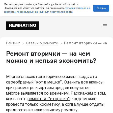
Мы используем cookies для быстрой и удобной работы сайта.
Хорошо
Продолжая пользоваться сайтом, вы принимаете
условия согласия на
обработку персональных данных для посетителей сайта
REMRATING
Рейтинг
Статьи о ремонте
Ремонт вторички — на че
Ремонт вторички — на чем
можно и нельзя экономить?
Многие опасаются вторичного жилья, ведь это
своеобразный “кот в мешке”. Оценить все нюансы
при просмотре квартиры вряд ли получится —
многое выявляется со временем. Расскажем о том,
как начать
ремонт во “вторичке”
, когда можно
провести только косметику, а когда лучше отдать
предпочтение капитальному ремонту.