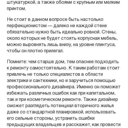
штукатуркой, а также обоями с крупным или мелким
принтом.
Не стоит в данном вопросе быть настолько
перфекционистом — далеко не каждой стене
обязательно нужно быть идеально ровной. Стены,
около которых не будет стоять корпусная мебель,
можно выровнять лишь внизу, на уровне плинтуса,
чтобы он плотно прилегал.
Помните: чем старше дом, тем опаснее подходить
к ремонту самостоятельно. К таким работам стоит
привлечь не только специалистов в области
электрики и сантехники, но и заручиться помощью
профессионального дизайнера. Именно он поможет
избежать различных ошибок как при капитальном,
так и при косметическом ремонте. Также дизайнер
сможет разглядеть потенциал вторичного жилья
даже со стандартной планировкой, использовать
его сильные стороны, устранить ошибки
предыдущих владельцев и расскажет, как провести