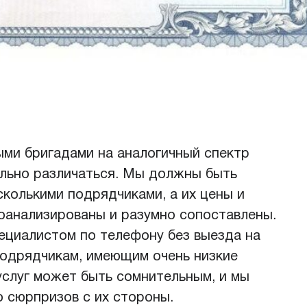
ыми бригадами на аналогичный спектр
ельно различаться. Мы должны быть
сколькими подрядчиками, а их цены и
оанализированы и разумно сопоставлены.
ециалистом по телефону без выезда на
подрядчикам, имеющим очень низкие
 услуг может быть сомнительным, и мы
 сюрпризов с их стороны.