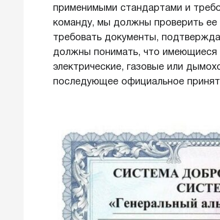
применимыми стандартами и требо
команду, мы должны проверить ее
требовать документы, подтвержд
должны понимать, что имеющиеся у
электрические, газовые или дымох
последующее официальное приняти