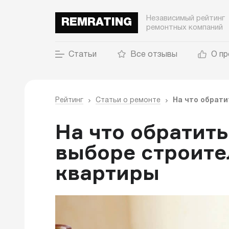
Независимый рейтинг
REMRATING
ремонтных компаний
Статьи
Все отзывы
О пр
Рейтинг
Статьи о ремонте
На что обрати
На что обратит
выборе строите
квартиры