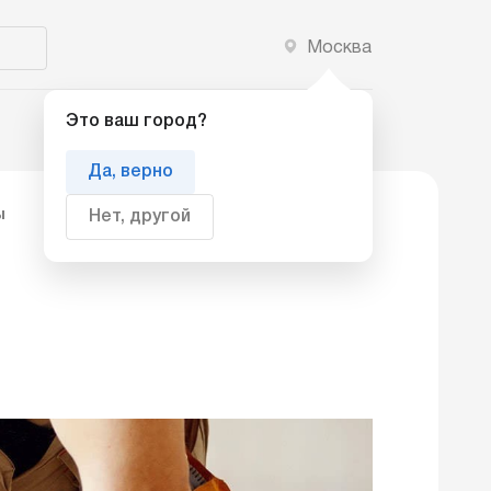
Москва
Добавить компанию
Это ваш город?
Да, верно
ы
Нет, другой