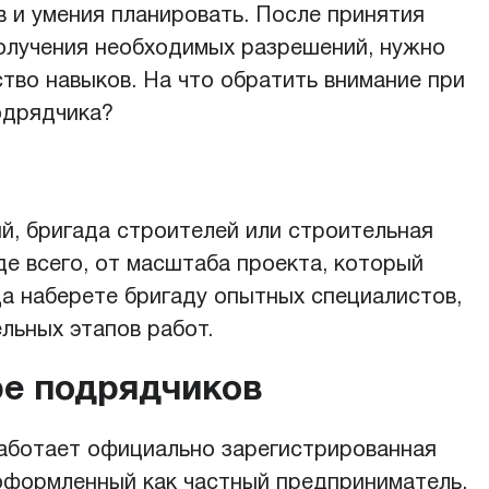
 и умения планировать. После принятия
получения необходимых разрешений, нужно
тво навыков. На что обратить внимание при
одрядчика?
й, бригада строителей или строительная
де всего, от масштаба проекта, который
гда наберете бригаду опытных специалистов,
льных этапов работ.
ре подрядчиков
работает официально зарегистрированная
 оформленный как частный предприниматель.