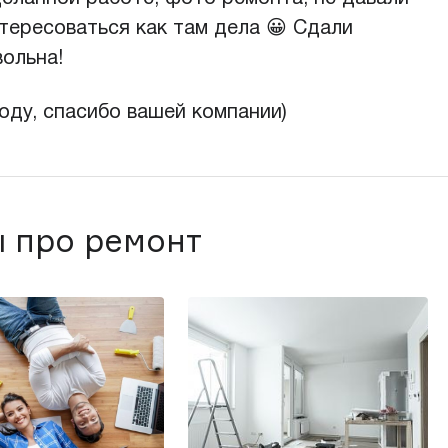
нтересоваться как там дела 😀 Сдали
вольна!
оду, спасибо вашей компании)
 про ремонт