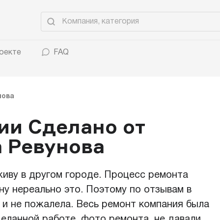
оекте
FAQ
нова
ии Сделано от
а Ревунова
живу в другом городе. Процесс ремонта
ну нереально это. Поэтому по отзывам в
 и не пожалела. Весь ремонт компания была
деланной работе, фото ремонта, не давали