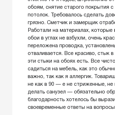
обоям, снятие старого покрытия с 
потолок. Требовалось сделать дов
грязно. Сметчик и замерщик отрабо
Работали на материалах, которые в
обои в углах не взбухли, очень кра
переложена проводка, установлены
отваливается. Все красиво, стык в
эти стыки на обоях есть. Все чист
садиться на мебель, как это обычн
важно, так как я аллергик. Товар
не как в 90 — е не стриженные, н
делать санузел — обязательно об
благодарность хотелось бы выраз
своевременные ответы на вопросы 