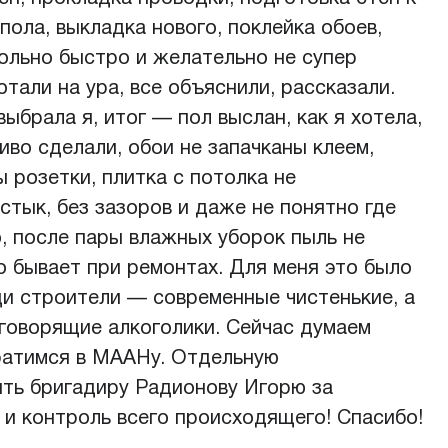
пола, выкладка нового, поклейка обоев,
ольно быстро и желательно не супер
тали на ура, все объяснили, рассказали.
ыбрала я, итог — пол выслан, как я хотела,
сиво сделали, обои не запачканы клеем,
 розетки, плитка с потолка не
 стык, без зазоров и даже не понятно где
о, после пары влажных уборок пыль не
о бывает при ремонтах. Для меня это было
ищи строители — современные чистенькие, а
е говорящие алкоголики. Сейчас думаем
ратимся в МААНу. Отдельную
ить бригадиру Радионову Игорю за
и контроль всего происходящего! Спасибо!