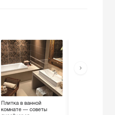
Плитка в ванной
Как правильно уте
комнате — советы
лоджию изнутри?