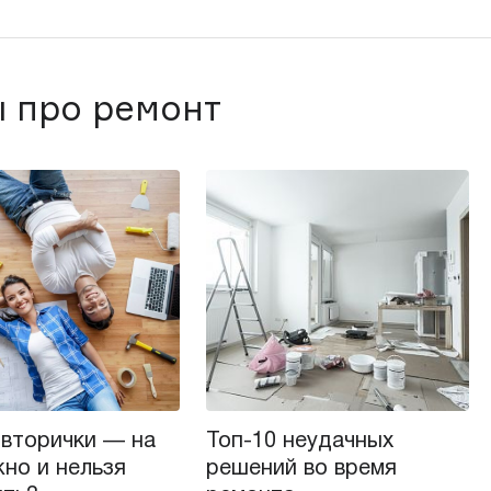
 про ремонт
 вторички — на
Топ-10 неудачных
но и нельзя
решений во время