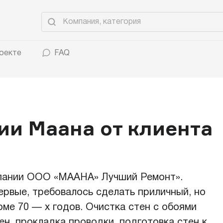
оекте
FAQ
ии Маана от клиента
мпании ООО «МААНА» Лучший Ремонт».
рвые, требовалось сделать приличный, но
ме 70 — х годов. Очистка стен с обоями
ен, прокладка проводки, подготовка стен к