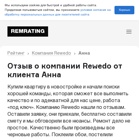
Мы используем cookies для быстрой и удобной работы сайта.
Хорошо
Продолжая пользоваться сайтом, вы принимаете
условия согласия на
обработку персональных данных для посетителей сайта
REMRATING
Рейтинг
Компания Rewedo
Анна
Отзыв о компании Rewedo от
клиента Анна
Купили квартиру в новостройке и начали поиски
хорошей команды, которая сможет все выполнить
качество и по адекватной для нас цене, работа
«под ключ». Компанию Rewedo нашли по отзывам.
Оставили заявку, они приехали, бесплатно составили
смету и мы обговорили все нюансы. Ремонт дело не
простое. Качественно были произведены все
черновые работы. Поклеили обои, постелили