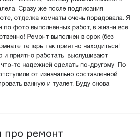
жалела. Сразу же после подписания
боте, отделка комнаты очень порадовала. Я
и по фото выполненных работ, в жизни все
ственно! Ремонт выполнен в срок (без
комнате теперь так приятно находиться!
ко и приятно работать, выслушивают
 что-то надежней сделать по-другому. По
отступили от изначально составленной
ровать ванную и туалет. Буду снова
 про ремонт