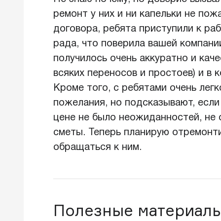
ремонт у них и ни капельки не по
договора, ребята приступили к ра
рада, что поверила вашей компани
получилось очень аккуратно и каче
всяких переносов и простоев) и в 
Кроме того, с ребятами очень лег
пожелания, но подсказывают, если
цене не было неожиданностей, не 
сметы. Теперь планирую отремонти
обращаться к ним.
Полезные материалы