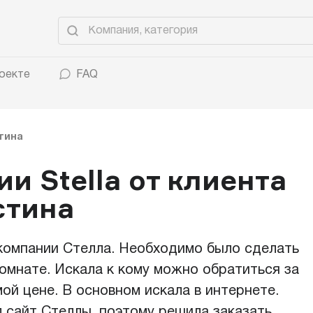
оекте
FAQ
тина
и Stella от клиента
стина
 компании Стелла. Необходимо было сделать
омнате. Искала к кому можно обратиться за
ой цене. В основном искала в интернете.
л сайт Стеллы, поэтому решила заказать