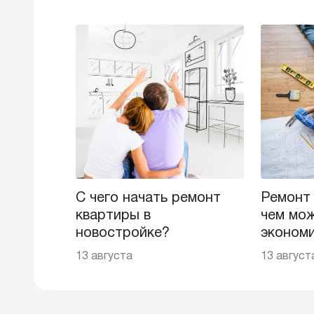
С чего начать ремонт
Ремонт
квартиры в
чем мож
новостройке?
эконом
13 августа
13 август