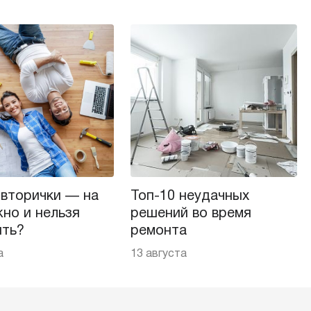
 вторички — на
Топ-10 неудачных
но и нельзя
решений во время
ить?
ремонта
а
13 августа