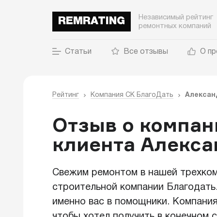
Независимый рейтинг
REMRATING
ремонтных компаний
Статьи
Все отзывы
О пр
Рейтинг
Компания СК БлагоДать
Алексан
Отзыв о компан
клиента Алекс
Свежим ремонтом в нашей трехком
строительной компании Благодать.
именно вас в помощники. Компания
чтобы хотел получить в конечном с