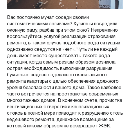
Вас постоянно мучат соседи своими
систематическими заливами? Хулиганы повредили
оконную раму, разбив при этом окно? Непременно
воспользуйтесь услугой реализации страхования
ремонта, в таком случае подобного рода ситуации
однозначно сведутся на «нет». Чуть ли не каждый
день имеет место существовать такого рода
ситуация, когда самым резким образом возникла
острая необходимость выполнения разрушения
буквально недавно сделанного капитального
ремонта квартиры с целью обеспечения должного
уровня безопасности вашего дома. Такое наиболее
часто встречается на пространстве современных
многоэтажных домов. В конечном счете, прочистка
вентиляционных отверстий и канализационных
стоков в полной мере приводит к разрушению столь
недешевого ремонта, денежное возмещение за
который никоим образом не возвращает ЖЭК.