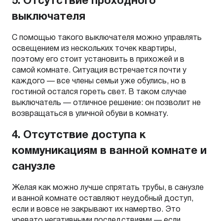
5. Отсутствие проходного
выключателя
С помощью такого выключателя можно управлять
освещением из нескольких точек квартиры,
поэтому его стоит установить в прихожей и в
самой комнате. Ситуация встречается почти у
каждого — все члены семьи уже обулись, но в
гостиной остался гореть свет. В таком случае
выключатель — отличное решение: он позволит не
возвращаться в уличной обуви в комнату.
4. Отсутствие доступа к
коммуникациям в ванной комнате и
санузле
Желая как можно лучше спрятать трубы, в санузле
и ванной комнате оставляют неудобный доступ,
если и вовсе не закрывают их намертво. Это
чревато негативными последствиями — если