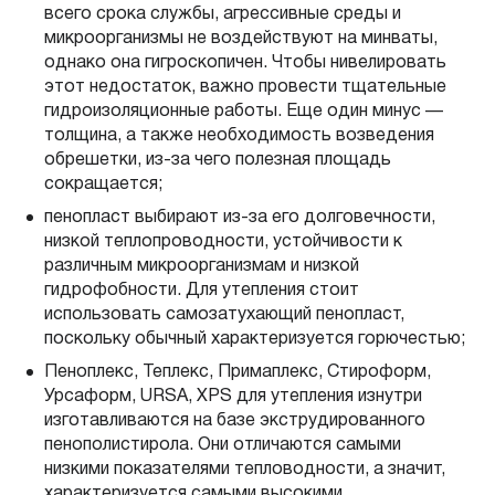
всего срока службы, агрессивные среды и
микроорганизмы не воздействуют на минваты,
однако она гигроскопичен. Чтобы нивелировать
этот недостаток, важно провести тщательные
гидроизоляционные работы. Еще один минус —
толщина, а также необходимость возведения
обрешетки, из-за чего полезная площадь
сокращается;
пенопласт выбирают из-за его долговечности,
низкой теплопроводности, устойчивости к
различным микроорганизмам и низкой
гидрофобности. Для утепления стоит
использовать самозатухающий пенопласт,
поскольку обычный характеризуется горючестью;
Пеноплекс, Теплекс, Примаплекс, Стироформ,
Урсаформ, URSA, XPS для утепления изнутри
изготавливаются на базе экструдированного
пенополистирола. Они отличаются самыми
низкими показателями тепловодности, а значит,
характеризуется самыми высокими