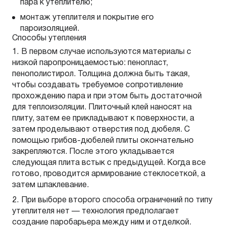
пара к утеплителю;
монтаж утеплителя и покрытие его
пароизоляцией.
Способы утепления
В первом случае используются материалы с
низкой паропроницаемостью: пенопласт,
пенополистирол. Толщина должна быть такая,
чтобы создавать требуемое сопротивление
прохождению пара и при этом быть достаточной
для теплоизоляции. Плиточный клей наносят на
плиту, затем ее прикладывают к поверхности, а
затем проделывают отверстия под дюбеля. С
помощью грибов-дюбелей плиты окончательно
закрепляются. После этого укладывается
следующая плита встык с предыдущей. Когда все
готово, проводится армирование стеклосеткой, а
затем шпаклевание.
При выборе второго способа ограничений по типу
утеплителя нет — технология предполагает
создание паробарьера между ним и отделкой.