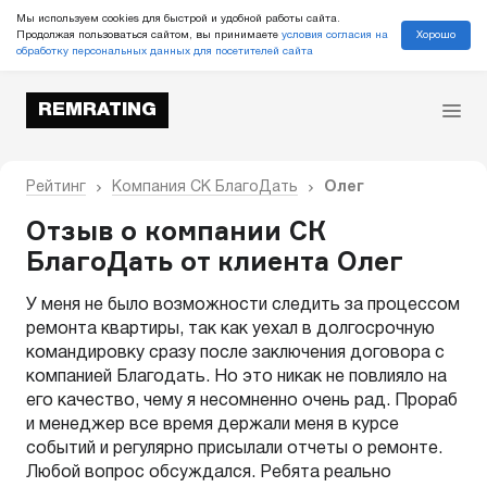
Мы используем cookies для быстрой и удобной работы сайта.
Хорошо
Продолжая пользоваться сайтом, вы принимаете
условия согласия на
обработку персональных данных для посетителей сайта
REMRATING
Рейтинг
Компания СК БлагоДать
Олег
Отзыв о компании СК
БлагоДать от клиента Олег
У меня не было возможности следить за процессом
ремонта квартиры, так как уехал в долгосрочную
командировку сразу после заключения договора с
компанией Благодать. Но это никак не повлияло на
его качество, чему я несомненно очень рад. Прораб
и менеджер все время держали меня в курсе
событий и регулярно присылали отчеты о ремонте.
Любой вопрос обсуждался. Ребята реально