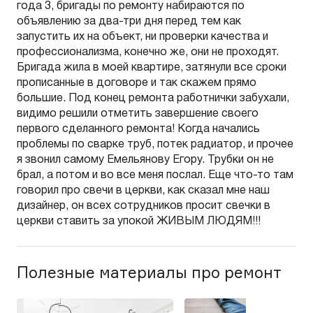
года 3, бригады по ремонту набираются по
объявлению за два-три дня перед тем как
запустить их на объект, ни проверки качества и
профессионализма, конечно же, они не проходят.
Бригада жила в моей квартире, затянули все сроки
прописанные в договоре и так скажем прямо
большие. Под конец ремонта работнички забухали,
видимо решили отметить завершение своего
первого сделанного ремонта! Когда начались
проблемы по сварке труб, потек радиатор, и прочее
я звонил самому Емельянову Егору. Трубки он не
брал, а потом и во все меня послал. Еще что-то там
говорил про свечи в церкви, как сказал мне наш
дизайнер, он всех сотрудников просит свечки в
церкви ставить за упокой ЖИВЫМ ЛЮДЯМ!!!
Полезные материалы про ремонт