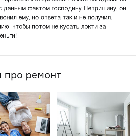
 с данным фактом господину Петришину, он
вонил ему, но ответа так и не получил.
ю, чтобы потом не кусать локти за
еньги!
 про ремонт