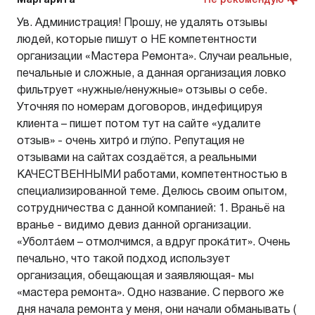
Маргарита
Не рекомендую
Ув. Администрация! Прошу, не удалять отзывы
людей, которые пишут о НЕ компетентности
организации «Мастера Ремонта». Случаи реальные,
печальные и сложные, а данная организация ловко
фильтрует «нужные/ненужные» отзывы о себе.
Уточняя по номерам договоров, индефицируя
клиента – пишет потом тут на сайте «удалите
отзыв» - очень хитро́ и глу́по. Репутация не
отзывами на сайтах создаётся, а реальными
КАЧЕСТВЕННЫМИ работами, компетентностью в
специализированной теме. Делюсь своим опытом,
сотрудничества с данной компанией: 1. Враньё на
вранье - видимо девиз данной организации.
«Уболта́ем – отмолчимся, а вдруг прока́тит». Очень
печально, что такой подход использует
организация, обещающая и заявляющая- мы
«мастера ремонта». Одно название. С первого же
дня начала ремонта у меня, они начали обманывать (