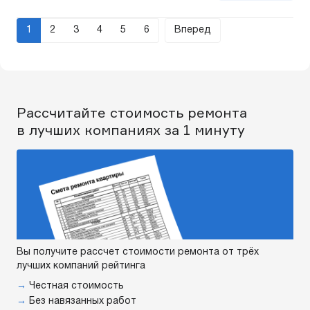
1
2
3
4
5
6
Вперед
Рассчитайте стоимость ремонта
в лучших компаниях за 1 минуту
Вы получите рассчет стоимости ремонта от трёх
лучших компаний рейтинга
→
Честная стоимость
→
Без навязанных работ