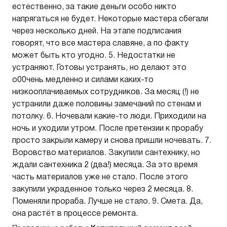
естественно, за такие деньги особо никто
напрягаться не будет. Некоторые мастера сбегали
через несколько дней. На этапе подписания
говорят, что все мастера славяне, а по факту
может быть кто угодно. 5. Недостатки не
устраняют. Готовы устранять, но делают это
о00чень медленно и силами каких-то
низкооплачиваемых сотрудников. За месяц (!) не
устранили даже половины замечаний по стенам и
потолку. 6. Ночевали какие-то люди. Приходили на
ночь и уходили утром. После претензии к прорабу
просто закрыли камеру и снова пришли ночевать. 7.
Воровство материалов. Закупили сантехнику, но
ждали сантехника 2 (два!) месяца. За это время
часть материалов уже не стало. После этого
закупили украденное только через 2 месяца. 8.
Поменяли прораба. Лучше не стало. 9. Смета. Да,
она растёт в процессе ремонта.