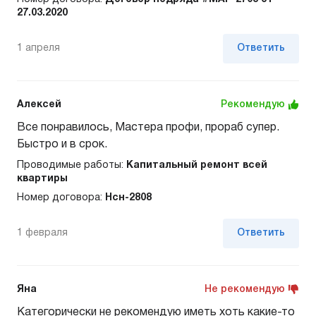
27.03.2020
1 апреля
Ответить
Алексей
Рекомендую
Все понравилось, Мастера профи, прораб супер.
Быстро и в срок.
Проводимые работы:
Капитальный ремонт всей
квартиры
Номер договора:
Нсн-2808
1 февраля
Ответить
Яна
Не рекомендую
Категорически не рекомендую иметь хоть какие-то