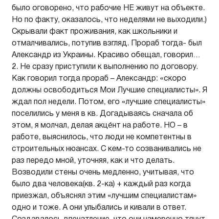
было оговорено, что рабочие НЕ живут на объекте.
Но по факту, оказалось, что неделями не выходили.)
Скрывали факт проживания, как школьники и
отмалчивались, потупив взгляд. Прораб тогда- был
Александр из Украины. Красиво обещал, говорил…
2. Не сразу приступили к выполнению по договору.
Как говорил тогда прораб – Александр: «скоро
должны освободиться Мои Лучшие специалисты». Я
ждал пол недели. Потом, его «лучшие специалисты»
поселились у меня в кв. Догадываясь сначала об
этом, я молчал, делая акце́нт на работе. НО – в
работе, выяснилось, что люди не компетентны в
строительных нюансах. С кем-то созванивались не
раз передо мной, уточняя, как и что делать.
Возводили стены очень медленно, учитывая, что
было два человека(кв. 2-ка) + каждый раз когда
приезжал, объяснял этим «лучшим специалистам»
одно и тоже. А они улыбались и кивали в ответ.