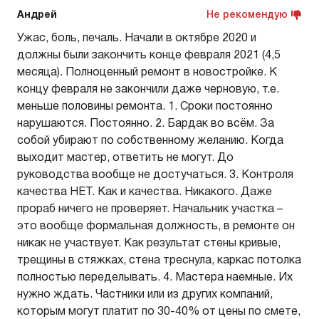
Андрей
Не рекомендую
Ужас, боль, печаль. Начали в октябре 2020 и
должны были закончить конце февраля 2021 (4,5
месяца). Полноценный ремонт в новостройке. К
концу февраля не закончили даже черновую, т.е.
меньше половины ремонта. 1. Сроки постоянно
нарушаются. Постоянно. 2. Бардак во всём. За
собой убирают по собственному желанию. Когда
выходит мастер, ответить не могут. До
руководства вообще не достучаться. 3. Контроля
качества НЕТ. Как и качества. Никакого. Даже
прораб ничего не проверяет. Начальник участка –
это вообще формальная должность, в ремонте он
никак не участвует. Как результат стены кривые,
трещины в стяжках, стена треснула, каркас потолка
полностью переделывать. 4. Мастера наемные. Их
нужно ждать. Частники или из других компаний,
которым могут платит по 30-40% от цены по смете,