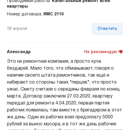
Проводимые работы:
Капитальный ремонт всей
квартиры
Номер договора:
ЯМС 2110
28 апреля
Ответить
Александр
Не рекомендую
Это не ремонтная компания, а просто куча
бездарей. Мало того, что обманывают, говоря о
наличии своего штата ремонтников, так ещё и
набирают со стороны таких "перцев", что просто
ужас. Смету считали с середины февраля по конец
марта. Договор заключили 27.03.2020, квартиру
передал для ремонта 4.04.2020, первая партия
рабочих появилась там вместе с бригадиром в этот
же день. Один из рабочих взял предоплату 5000
рублей за вынос мусора, и в тот же день рабочие