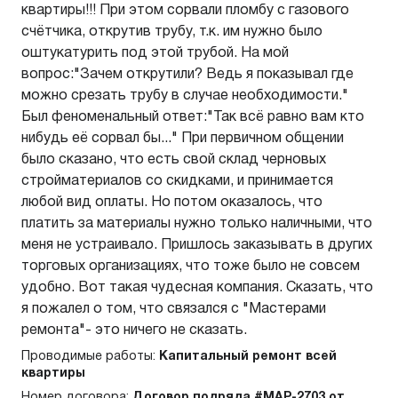
квартиры!!! При этом сорвали пломбу с газового
счётчика, открутив трубу, т.к. им нужно было
оштукатурить под этой трубой. На мой
вопрос:"Зачем открутили? Ведь я показывал где
можно срезать трубу в случае необходимости."
Был феноменальный ответ:"Так всё равно вам кто
нибудь её сорвал бы..." При первичном общении
было сказано, что есть свой склад черновых
стройматериалов со скидками, и принимается
любой вид оплаты. Но потом оказалось, что
платить за материалы нужно только наличными, что
меня не устраивало. Пришлось заказывать в других
торговых организациях, что тоже было не совсем
удобно. Вот такая чудесная компания. Сказать, что
я пожалел о том, что связался с "Мастерами
ремонта"- это ничего не сказать.
Проводимые работы:
Капитальный ремонт всей
квартиры
Номер договора:
Договор подряда #МАР-2703 от