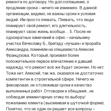
ремонта по договору. Но доп.соглашение, о
продлении срока – ничего не изменило. В данной
организации, видимо, не важны сроки и условия
людей. Им просто плевать. Плевать, что люди
планируют свой ремонт, его длительность,
планируют свою жизнь вообще… 5. После не
однократных замечаний в офис – начальнику
участка Вячеславу Б., бригаду «лучших» и прораба
Александра, поменяли на специалиста Алексея
Францу́зова. Который, произвёл более
положительное первое впечатление и давший
надежду, что ремонт всё же будет окончен. Но нет.
Тоже нет. Алексей, так же, оказался не достаточно
компетентен в строительной сфере. Ничего не
фиксировал, не отслеживал сроки и качество
выполненных рабо́т. Отговорки и обещания , не
соблюдая элементарную этику по выбору/
пожеланию клиента ( высмеивая в шуточной форме).
Понятно, что не один он решает все вопросы –