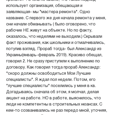
использует организация, обещающая и
заявляющая- мы "мастера ремонта". Одно
название. С первого же дня начала ремонта у меня,
они начали обманывать ( было оговорено, что
рабочие НЕ живут на объекте. Но по факту,
оказалось, что неделями не выходили.) Скрывали
факт проживания, как школьники и отмалчивались,
потупив взгляд. Прораб тогда- был Александр из
Украины(январь-февраль 2019). Красиво обещал,
говорил 2. Не сразу приступили к выполнению по
договору. Как говорил тогда прораб Александр:
"скоро должны освободиться Мои Лучшие
специалисты". Я ждал пол недели. Потом, его
"лучшие специалисты" поселились у меня в кв.
Догадываясь сначала об этом, я молчал, делая
акцент на работе. НО в работе, выяснилось, что
люди не компетентны в строительных нюансах. С
кем-то созванивались не раз передо мной, уточняя,