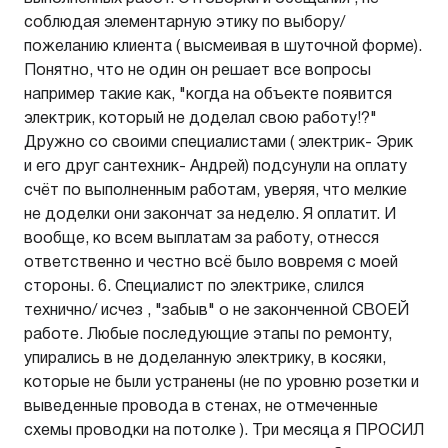
соблюдая элементарную этику по выбору/
пожеланию клиента ( высмеивая в шуточной форме).
Понятно, что не один он решает все вопросы
например такие как, "когда на объекте появится
электрик, который не доделал свою работу!?"
Дружно со своими специалистами ( электрик- Эрик
и его друг сантехник- Андрей) подсунули на оплату
счёт по выполненным работам, уверяя, что мелкие
не доделки они закончат за неделю. Я оплатит. И
вообще, ко всем выплатам за работу, отнесся
ответственно и честно всё было вовремя с моей
стороны. 6. Специалист по электрике, слился
технично/ исчез , "забыв" о не законченной СВОЕЙ
работе. Любые последующие этапы по ремонту,
упирались в не доделанную электрику, в косяки,
которые не были устранены (не по уровню розетки и
выведенные провода в стенах, не отмеченные
схемы проводки на потолке ). Три месяца я ПРОСИЛ