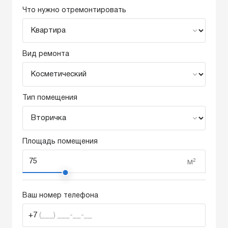
Что нужно отремонтировать
Вид ремонта
Тип помещения
Площадь помещения
м²
Ваш номер телефона
+7
(___) ___-__-__