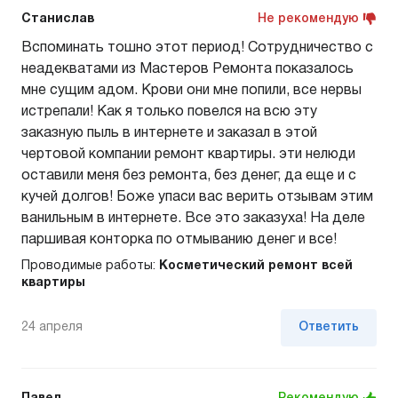
Станислав
Не рекомендую
Вспоминать тошно этот период! Сотрудничество с
неадекватами из Мастеров Ремонта показалось
мне сущим адом. Крови они мне попили, все нервы
истрепали! Как я только повелся на всю эту
заказную пыль в интернете и заказал в этой
чертовой компании ремонт квартиры. эти нелюди
оставили меня без ремонта, без денег, да еще и с
кучей долгов! Боже упаси вас верить отзывам этим
ванильным в интернете. Все это заказуха! На деле
паршивая конторка по отмыванию денег и все!
Проводимые работы:
Косметический ремонт всей
квартиры
24 апреля
Ответить