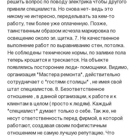
решить вопрос по поводу электрика чтобы другого
привели специалиста. Но снова нет- ведь это
никому не интересно, переделывать за кем-то
работу, тем более уже оплаченную. Позже,
таинственным образом исчезла маркировка по
освещению около эл. щитка. 7. Не качественное
выполнение работ по выравниванию стен, потолка.
Не соблюдены технические нормы, по заливке пола
теперь крошится и трескается. На объекте
появлялись посторонние люди- помощники. Видимо,
организация "Мастера ремонта", действительно
сотрудничает с "гостями столицы" , не имея свой
штат специалистов. 8. Безответственное
отношение , в данной организации, к работе и к
клиентам в целом ( просто к людям). Каждый
"специалист" думает только о себе. Так же, не
несут ответственность перед фирмой, в которой
работают, создавая своим пофигистичным
отношением не самую лучшую репутацию. Что