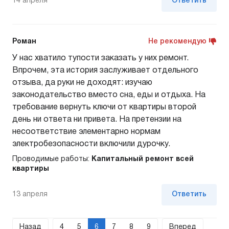
14 апреля
Ответить
Роман
Не рекомендую
У нас хватило тупости заказать у них ремонт.
Впрочем, эта история заслуживает отдельного
отзыва, да руки не доходят: изучаю
законодательство вместо сна, еды и отдыха. На
требование вернуть ключи от квартиры второй
день ни ответа ни привета. На претензии на
несоответствие элементарно нормам
электробезопасности включили дурочку.
Проводимые работы:
Капитальный ремонт всей
квартиры
13 апреля
Ответить
Назад
4
5
6
7
8
9
Вперед