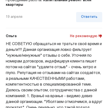
Проводимые работы:
Капитальный ремонт всей
квартиры
19 апреля
Ответить
Ольга
Не рекомендую
НЕ СОВЕТУЮ обращаться не тратьте своё время и
деньги!!!! Данная организация ловко фильтрует
"нужные/ненужные" отзывы о себе. Уточняя по
номерам договоров, индефицируя клиента пишет
потом на сайтах "удалите отзыв" - очень хитро и
глупо. Репутация не отзывами на сайтах создаётся,
а реальными КАЧЕСТВЕННЫМИ работами,
компетентностью в специализированной теме.
Делюсь своим опытом, сотрудничества с данной
компанией: 1. Враньё на вранье - видимо девиз
данной организации. "Уболтаем отмолчимся, а вдруг
прокатит". Очень печально, что такой подход