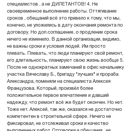
специалистов , а не ДИЛЕТАНТОВ! 4. Не
своевременное выполнение работы. Оттягивание
сроков , обещаний всё это привело к тому, что мы,
конечно, не уложились в дату окончания ремонта по
договору. Но доп.соглашение, о продлении срока
ничего не изменило. В данной организации, видимо,
не важны сроки и условия людей. Им просто
плевать. Плевать, что люди планируют свой ремонт,
его длительность, планируют свою жизнь вообще 5.
После не однократных замечаний в офис начальнику
участка Вячеславу Б., бригаду "лучших" и прораба
Александра, поменяли на специалиста Алексея
Французова. Который, произвёл более
положительное первое впечатление и давший
надежду, что ремонт всё же будет окончен. Но нет.
Тоже нет. Алексей, так же, оказался не достаточно
компетентен в строительной сфере. Ничего не
фиксировал, не отслеживал сроки и качество
выполненных работ. Отговорки и обещания , не