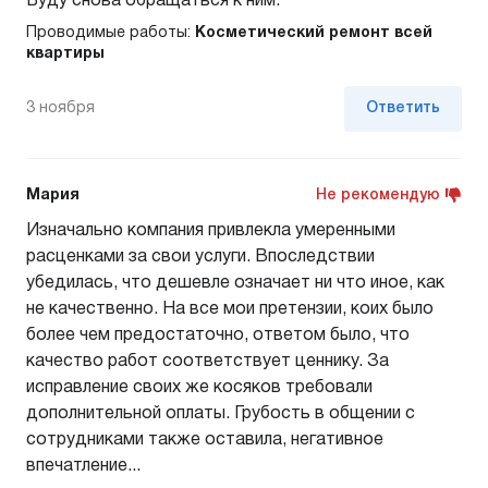
Буду снова обращаться к ним.
Проводимые работы:
Косметический ремонт всей
квартиры
3 ноября
Ответить
Мария
Не рекомендую
Изначально компания привлекла умеренными
расценками за свои услуги. Впоследствии
убедилась, что дешевле означает ни что иное, как
не качественно. На все мои претензии, коих было
более чем предостаточно, ответом было, что
качество работ соответствует ценнику. За
исправление своих же косяков требовали
дополнительной оплаты. Грубость в общении с
сотрудниками также оставила, негативное
впечатление...