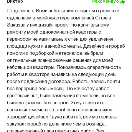
Виктор
Рекомендую
Поделюсь с Вами небольшим отзывом о ремонте,
сделанном в моей квартире компанией Стелла.
Заказал у них дизайн проект по капитальному
ремонту моей однокомнатной квартиры с
переносом не капитальных стен для увеличения
площади кухни и ванной комнаты. Дизайнер и прораб
помогли с подборкой материалов, выбрали
оптимальные планировочные решения для моей
небольшой квартиры. Понравилась оперативность,
работы в квартире начались на следующий день
после подписания договора. Работы велись почти
без перерыва весь месяц. По качеству работ
претензий нет, были замечания по мелочи, но все
были устранены без споров. Хочу отметить
несколько моментов особенно понравившихся:
хороший дизайнер ( рука набита!), все материалы
закупал прораб по цене ниже чем в рознице,
спланированный план ремонтных работ (без