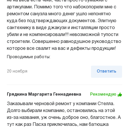
не на весь есть чеки, часть просто бумажки с
артикулами. Помимо того что набокопорили мне с
ремонтом санузла много денег ушло непонятно
куда без подтверждающих документов. Элитную
сантехнику в виде джакузи и инсталляции просто
убили и не компенсировали!!! невозможной тупости
строители. Совершенно равнодушное руководство
которое все свалит на вас и дефекты продукции!
Проводимые работы:
20 ноября
Ответить
Грядкина Маргарита Геннадиевна
Рекомендую
Заказывали черновой ремонт у компании Стелла.
Долго выбирали компанию, остановились на этой
из-за названия, уж очень доброе оно, благостное. А
тут как раз Пасха приключилась, нам батюшка