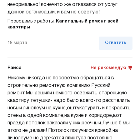
ненормально! конечнто же отказался от услуг
данной организации. и вам не советую!
Проводимые работы:
Капитальный ремонт всей
квартиры
18 марта
Ответить
Раиса
Не рекомендую
Никому никогда не посоветую обращаться в
строительно ремонтную компанию Русский
ремонт.Мы решили немного освежить старенькую
квартиру тетушки- надо было всего-то расстелить
новый линолеум на кухне,оштукатурить и покрасить
стены в одной комнате,на кухне и коридоре,вот
правда потолок заказали у них реечный.Лучше б мы
этого не делали! Потолок получился кривой,на
линолеуме не держатся плинтуса,постоянно