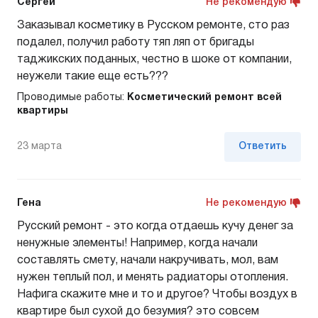
Сергей
Не рекомендую
Заказывал косметику в Русском ремонте, сто раз
подалел, получил работу тяп ляп от бригады
таджикских поданных, честно в шоке от компании,
неужели такие еще есть???
Проводимые работы:
Косметический ремонт всей
квартиры
23 марта
Ответить
Гена
Не рекомендую
Русский ремонт - это когда отдаешь кучу денег за
ненужные элементы! Например, когда начали
составлять смету, начали накручивать, мол, вам
нужен теплый пол, и менять радиаторы отопления.
Нафига скажите мне и то и другое? Чтобы воздух в
квартире был сухой до безумия? это совсем