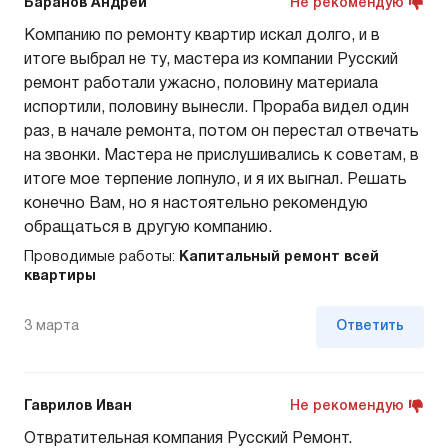
Баранов Андрей
Не рекомендую
Компанию по ремонту квартир искал долго, и в
итоге выбрал не ту, мастера из компании Русский
ремонт работали ужасно, половину материала
испортили, половину вынесли. Прораба видел один
раз, в начале ремонта, потом он перестал отвечать
на звонки. Мастера не прислушивались к советам, в
итоге мое терпение лопнуло, и я их выгнал. Решать
конечно Вам, но я настоятельно рекомендую
обращаться в другую компанию.
Проводимые работы:
Капитальный ремонт всей
квартиры
3 марта
Ответить
Гаврилов Иван
Не рекомендую
Отвратительная компания Русский Ремонт.