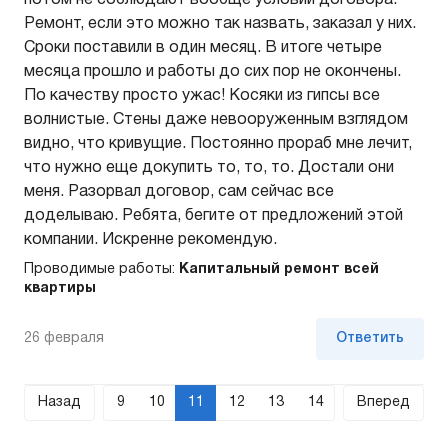
потом не соблюдают вообще условий договора.
Ремонт, если это можно так назвать, заказал у них.
Сроки поставили в один месяц. В итоге четыре
месяца прошло и работы до сих пор не окончены.
По качеству просто ужас! Косяки из гипсы все
волнистые. Стены даже невооруженным взглядом
видно, что кривущие. Постоянно прораб мне лечит,
что нужно еще докупить то, то, то. Достали они
меня. Разорвал договор, сам сейчас все
доделываю. Ребята, бегите от предложений этой
компании. Искренне рекомендую.
Проводимые работы:
Капитальный ремонт всей
квартиры
26 февраля
Ответить
Назад
9
10
11
12
13
14
Вперед