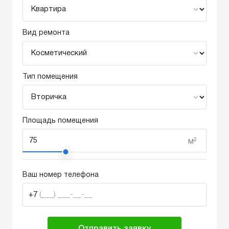
Вид ремонта
Тип помещения
Площадь помещения
м²
Ваш номер телефона
+7
(___) ___-__-__