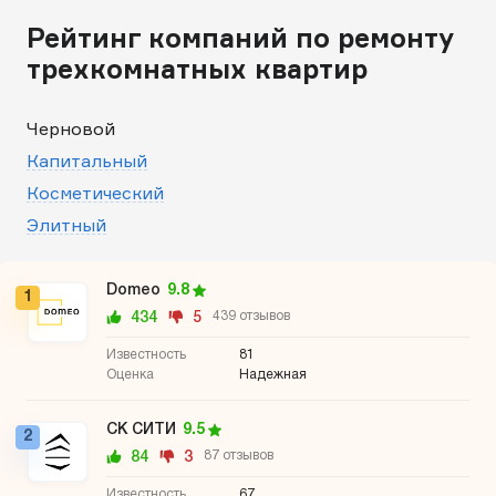
Рейтинг компаний по ремонту
трехкомнатных квартир
Черновой
Капитальный
Косметический
Элитный
Domeo
9.8
1
434
5
439 отзывов
81
Надежная
СК СИТИ
9.5
2
84
3
87 отзывов
67