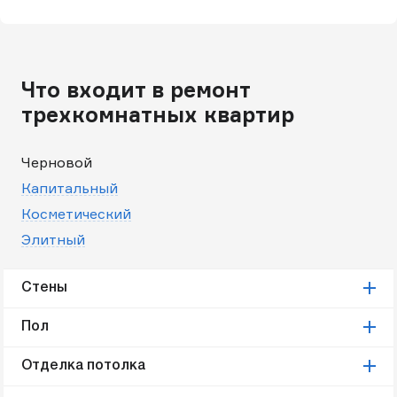
Что входит в ремонт
трехкомнатных квартир
Черновой
Капитальный
Косметический
Элитный
Стены
Пол
Отделка потолка