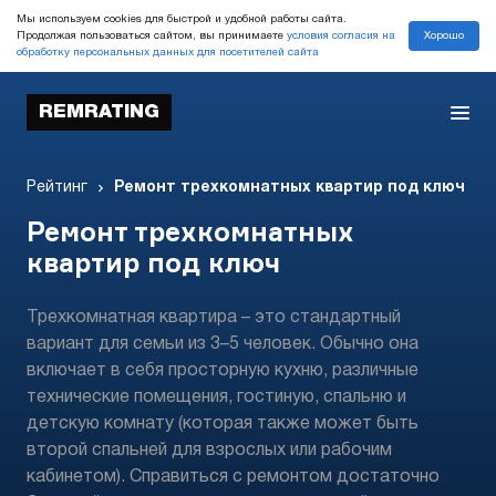
Мы используем cookies для быстрой и удобной работы сайта.
Хорошо
Продолжая пользоваться сайтом, вы принимаете
условия согласия на
обработку персональных данных для посетителей сайта
REMRATING
Рейтинг
Ремонт трехкомнатных квартир под ключ
Ремонт трехкомнатных
квартир под ключ
Трехкомнатная квартира – это стандартный
вариант для семьи из 3–5 человек. Обычно она
включает в себя просторную кухню, различные
технические помещения, гостиную, спальню и
детскую комнату (которая также может быть
второй спальней для взрослых или рабочим
кабинетом). Справиться с ремонтом достаточно