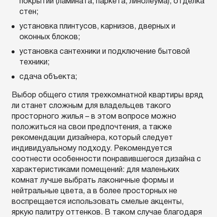
покрытий (ламината, паркета, линолеума), отделка
стен;
установка плинтусов, карнизов, дверных и
оконных блоков;
установка сантехники и подключение бытовой
техники;
сдача объекта;
Выбор общего стиля трехкомнатной квартиры вряд
ли станет сложным для владельцев такого
просторного жилья – в этом вопросе можно
положиться на свои предпочтения, а также
рекомендации дизайнера, который следует
индивидуальному подходу. Рекомендуется
соотнести особенности понравившегося дизайна с
характеристиками помещений: для маленьких
комнат лучше выбрать лаконичные формы и
нейтральные цвета, а в более просторных не
воспрещается использовать смелые акценты,
яркую палитру оттенков. В таком случае благодаря