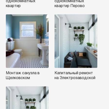
однокомнатных
однокомнатных
квартир
квартир Перово
Монтаж санузла в
Капитальный ремонт
Щелковском
на Электрозаводской