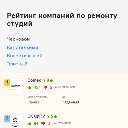
Рейтинг компаний по ремонту
студий
Черновой
Капитальный
Косметический
Элитный
Domeo
9.8
1
434
5
439 отзывов
81
Надежная
СК СИТИ
9.5
2
84
3
87 отзывов