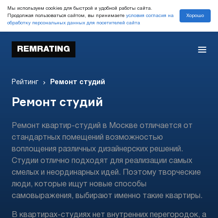
Мы используем cookies для быстрой и удобной работы сайта.
Хорошо
Продолжая пользоваться сайтом, вы принимаете
условия согласия на
обработку персональных данных для посетителей сайта
REMRATING
Рейтинг
Ремонт студий
Ремонт студий
Ремонт квартир-студий в Москве отличается от
стандартных помещений возможностью
воплощения различных дизайнерских решений.
Студии отлично подходят для реализации самых
смелых и неординарных идей. Поэтому творческие
люди, которые ищут новые способы
самовыражения, выбирают именно такие квартиры.
В квартирах-студиях нет внутренних перегородок, а