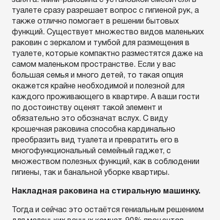
занята. Мини-раковина с установкой смесителя в
туалете сразу разрешает вопрос с гигиеной рук, а
также отлично помогает в решении бытовых
функций. Существует множество видов маленьких
раковин с зеркалом и тумбой для размещения в
туалете, которые компактно разместятся даже на
самом маленьком пространстве. Если у вас
большая семья и много детей, то такая опция
окажется крайне необходимой и полезной для
каждого проживающего в квартире. А ваши гости
по достоинству оценят такой элемент и
обязательно это обозначат вслух. С виду
крошечная раковина способна кардинально
преобразить вид туалета и превратить его в
многофункциональный семейный гаджет, с
множеством полезных функций, как в соблюдении
гигиены, так и банальной уборке квартиры.
Накладная раковина на стиральную машинку.
Тогда и сейчас это остаётся гениальным решением