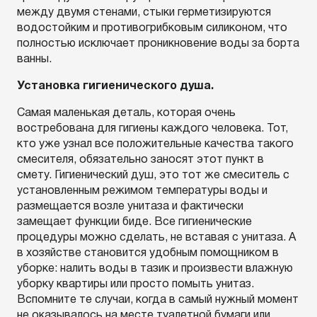
между двумя стенами, стыки герметизируются
водостойким и противогрибковым силиконом, что
полностью исключает проникновение воды за борта
ванны.
Установка гигиенического душа.
Самая маленькая деталь, которая очень
востребована для гигиены каждого человека. Тот,
кто уже узнал все положительные качества такого
смесителя, обязательно заносят этот пункт в
смету. Гигиенический душ, это тот же смеситель с
установленным режимом температуры воды и
размещается возле унитаза и фактически
замещает функции биде. Все гигиенические
процедуры можно сделать, не вставая с унитаза. А
в хозяйстве становится удобным помощником в
уборке: налить воды в тазик и произвести влажную
уборку квартиры или просто помыть унитаз.
Вспомните те случаи, когда в самый нужный момент
не оказывалось на месте туалетной бумаги или