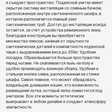
и съедает пространство. Подвесной унитаз имеет
скрытую систему инсталляции со сливным бачком,
расположенную внутри сантехнического шкафа, в
котором располагается главный узел
сантехнических труб. Доступ до инсталляции всегда
остаётся, за счёт устройства ревизионного люка.
Благодаря конструкции вы приобретаете
множество плюсов, начиная от скрытности
сантехнических деталей и компактности подвесной
чаши с выдерживанием веса до 250кг. Удобная
посадка. Образовывается больше пространства
перед ногами. Не скапливается пыль на полу и
удобно производить влажную уборку. Удобная и
стильная кнопка слива, расположенная на стенке
шкафа. Самое главное, что может обрадовать
владельцев домашних кошек, это возможность
размещения лотка, который легко поместится под
унитазом. Все эти моменты эстетически
выигрывают в любом дизайне и создают атмосферу
элегантности.