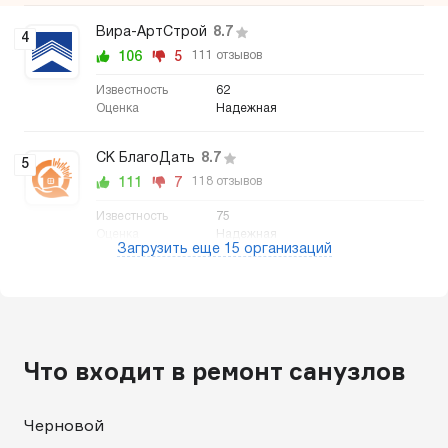
Вира-АртСтрой
8.7
4
106
5
111 отзывов
62
Надежная
СК БлагоДать
8.7
5
111
7
118 отзывов
75
Надежная
Загрузить еще 15 организаций
Что входит в ремонт санузлов
Черновой