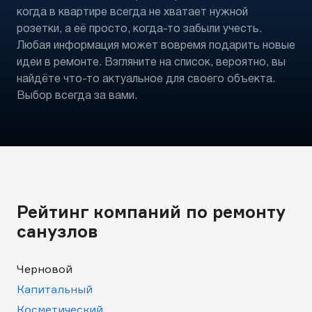
когда в квартире всегда не хватает нужной
розетки, а её просто, когда-то забыли учесть.
Любая информация может вовремя подарить новые
идеи в ремонте. Взгляните на список, вероятно, вы
найдёте что-то актуальное для своего объекта.
Выбор всегда за вами.
Рейтинг компаний по ремонту
санузлов
Черновой
Капитальный
Косметический