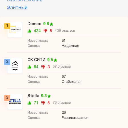
Элитный
Domeo
9.8
1
434
5
439 отзывов
81
Надежная
СК СИТИ
9.5
2
84
3
87 отзывов
67
Стабильная
Stella
9.3
3
71
5
76 отзывов
26
Развивающаяся