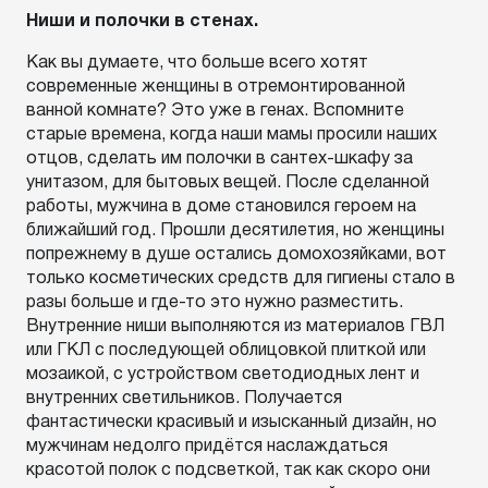
Ниши и полочки в стенах.
Как вы думаете, что больше всего хотят
современные женщины в отремонтированной
ванной комнате? Это уже в генах. Вспомните
старые времена, когда наши мамы просили наших
отцов, сделать им полочки в сантех-шкафу за
унитазом, для бытовых вещей. После сделанной
работы, мужчина в доме становился героем на
ближайший год. Прошли десятилетия, но женщины
попрежнему в душе остались домохозяйками, вот
только косметических средств для гигиены стало в
разы больше и где-то это нужно разместить.
Внутренние ниши выполняются из материалов ГВЛ
или ГКЛ с последующей облицовкой плиткой или
мозаикой, с устройством светодиодных лент и
внутренних светильников. Получается
фантастически красивый и изысканный дизайн, но
мужчинам недолго придётся наслаждаться
красотой полок с подсветкой, так как скоро они