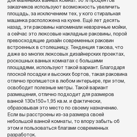
для маленьких ванных комнат. 90% процентов
заказчиков используют возможность увеличить
площадь, за исключением тех, у кого стиральная
машинка расположена на кухне. Ещё лет десять
назад, эти раковины напоминали невзрачные мойки,
а сейчас это люксовые накладные раковины, порой
превосходящие дизайн современных раковин
встроенных в столешницу. Тенденция такова, что
даже во многих люксовых дизайнерских проектах,
роскошных ванных комнатах с большими
площадями, используют такой вариант. Благодаря
плоской посадки и высоких бортов, такая раковина
отлично пропишется в любом интерьере, при этом,
освободит полезные метры. Такой вариант
размещения, отлично подходит для размеров
ванной 130х150=1,95 кв.м. и фактически,
образовывая это место по своему назначению.
Если вы расстроены из-за размера своей
небольшой ванной комнаты, то впору забыть об
этом и пользоваться благами современных
разработок.