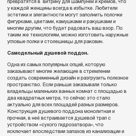
превратятся в витрину для шампуней и кремов, что
у каждой женщины всегда в избытке. Любители
эстетики и элегантности могут заполнить полочки
фигурками, цветами, камушками и ракушками и
многим другим, что будет радовать ваш взор. По
таким же технологиям, можно изготовить наружные
угловые полки и столешницы для раковин.
Самодельный душевой поддон.
Одна из самых популярных опций, которую
заказывают многие желающие в стремлении
создать современный дизайн и разгрузить полезное
пространство. Если раньше заказывали только
владельцы маленьких ванных комнат с площадью в
два квадратных метра, то сейчас это стало
актуально для всех площадей разных размеров.
Конструкция душевого поддона монолитная и
прочная, в неё встраивается душевой трап с
устройством «сухого гидрозатвора», что
исключает впоследствии запахов из канализации и