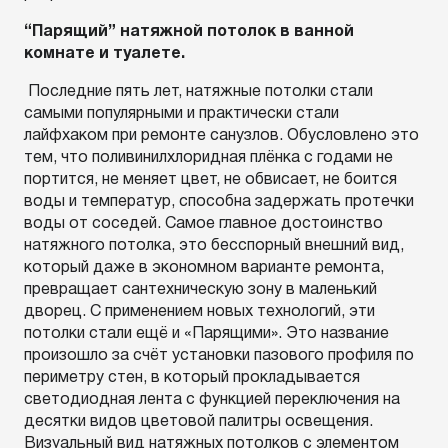
“Парящий” натяжной потолок в ванной
комнате и туалете.
Последние пять лет, натяжные потолки стали
самыми популярными и практически стали
лайфхаком при ремонте санузлов. Обусловлено это
тем, что поливинилхлоридная плёнка с годами не
портится, не меняет цвет, не обвисает, не боится
воды и температур, способна задержать протечки
воды от соседей. Самое главное достоинство
натяжного потолка, это бесспорный внешний вид,
который даже в экономном варианте ремонта,
превращает сантехническую зону в маленький
дворец. С применением новых технологий, эти
потолки стали ещё и «Парящими». Это название
произошло за счёт установки пазового профиля по
периметру стен, в который прокладывается
светодиодная лента с функцией переключения на
десятки видов цветовой палитры освещения.
Визуальный вид натяжных потолков с элементом