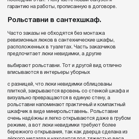
последний этап. Получаете новый санузел и
гарантию на работы, прописанную в договоре.
Рольставни в сантехшкаф.
Часто заказы не обходятся без монтажа
ревизионных люков в сантехнические шкафы,
расположенных в туалетах. Часть заказчиков
предпочитает люки невидимки, а другие
выбирают рольставни. Тот и другой вид отлично
вписываются в интерьеры уборных
с разницей, что люки невидимки облицованы
плиткой, закрываются вровень со стенкой шкафа и
визуально превращаются в единую стену, а
рольставни напоминают практичный и компактный
шкафчик в виде минирольставень. Рольставни
очень надёжны и легко открываются даже в грубом
режиме, а вот люки невидимки требуют более
бережного открывания, так как дверца сделана из