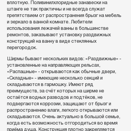
вплотную. Поливинилхлоридные занавески на
штанге не так практичны и не всегда служат
препятствием от распространения брызг на мебель
и зеркало в ванной комнате. Любители
использования лежачей ванны в большинстве
ремонтов, заказывают установку раздвижных
конструкций на ванну в виде стеклянных
перегородок.
Ширмы бывают нескольких видов: «Раздвижные» -
установленные на направляющих рельсах,
«Распашные» - открываются как обычные двери,
«Складные» - имеющие несколько секций и
складываются в гармошку. Имеют ряд
преимуществ, за счёт которых на ширме не
остаётся водных разводов и подтёков, не
подвергаются коррозии, защищают от брызг и
распространению влаги, легкого открываются или
складываются. Очень актуально в большой семье,
когда есть возможность отгородиться во время
приёма душа. Конструкция плотно закрепляется