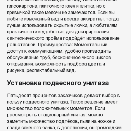
лёгкого металла и находится под тяжестью веса
гипсокартона, плиточного клея и плитки, но с
привычкой такие мелочи не замечаются. Если вы
любите изысканный вид и всегда аккуратны, тогда
лучше использовать скрытые лючки, а любителям
практичности и удобства, для декорирования
сантехнического проёма подойдёт использование
рольставней. Преимущества: Моментальный
доступ к коммуникациям, удобно производить
обслуживание труб, бесконечное число циклов
открывания, возможность подбора цвета и
рисунка, респектабельный вид.
Установка подвесного унитаза
Пятьдесят процентов заказчиков делают выбор в
пользу подвесного унитаза. Такое решение имеет
множество положительных моментов. Если
рассмотреть стационарный унитаз, можно
заметить множество подтёков, пыли на ножке и
сзади сливного бачка, в дополнении, он громоздкий