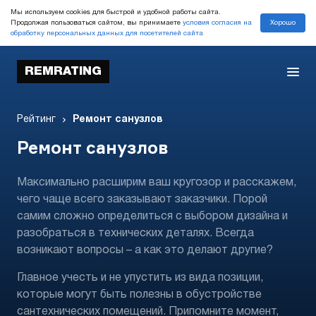
Мы используем cookies для быстрой и удобной работы сайта.
Хорошо
Продолжая пользоваться сайтом, вы принимаете
условия согласия на
обработку персональных данных для посетителей сайта
REMRATING
Рейтинг
Ремонт санузлов
Ремонт санузлов
Максимально расширим ваш кругозор и расскажем,
чего чаще всего заказывают заказчики. Порой
самим сложно определиться с выбором дизайна и
разобраться в технических деталях. Всегда
возникают вопросы – а как это делают другие?
Главное учесть и не упустить из вида позиции,
которые могут быть полезны в обустройстве
сантехнических помещений. Припомните момент,