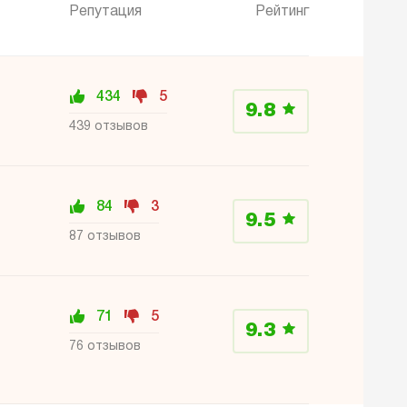
Репутация
Рейтинг
434
5
9.8
439 отзывов
84
3
9.5
87 отзывов
71
5
9.3
76 отзывов