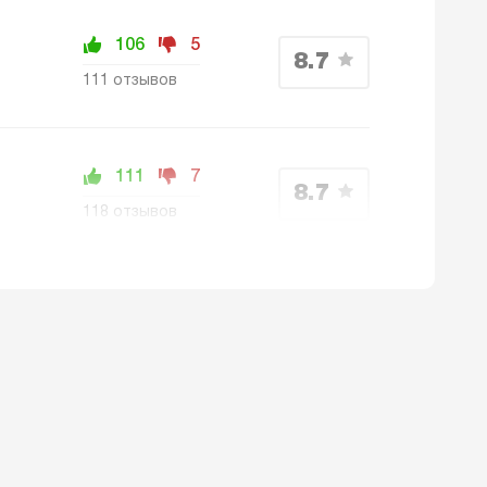
106
5
8.7
111 отзывов
111
7
8.7
118 отзывов