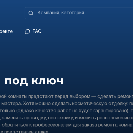
оекте
FAQ
 под ключ
ьной комнаты предстают перед выбором — сделать ремон
у мастера. Хотя можно сделать косметическую отделку: п
ельно (однако качество работ не будет гарантировано), 
 заменить проводку, сантехнику, изменить расположение 
 обратиться к профессионалам для заказа ремонта комн
ве представлен далее.