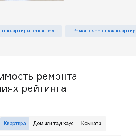
нт квартиры под ключ
Ремонт черновой кварти
оимость ремонта
ниях рейтинга
Квартира
Дом или таунхаус
Комната