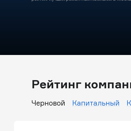
Рейтинг компан
Черновой
Капитальный
К