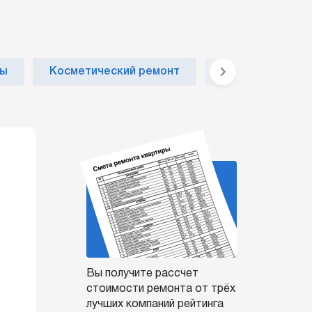
ры
Косметический ремонт
Ремонт ванной 
Вы получите рассчет
стоимости ремонта от трёх
лучших компаний рейтинга