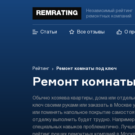
Независимый рейтинг
REMRATING
ремонтных компаний
Статьи
Все отзывы
О пр
Рейтинг
Ремонт комнаты под ключ
Ремонт комнаты
Обычно хозяева квартиры, дома или отдел
ключ своими руками или заказать в Москве 
или поменять напольное покрытие самостоят
отделку выполнить будет трудно. Например,
специальных навыков проблематично. Лучше
рейтинг лучших ремонтных компаний в Моск