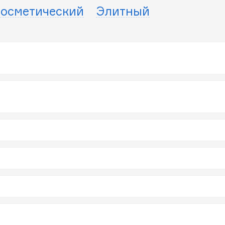
осметический
Элитный