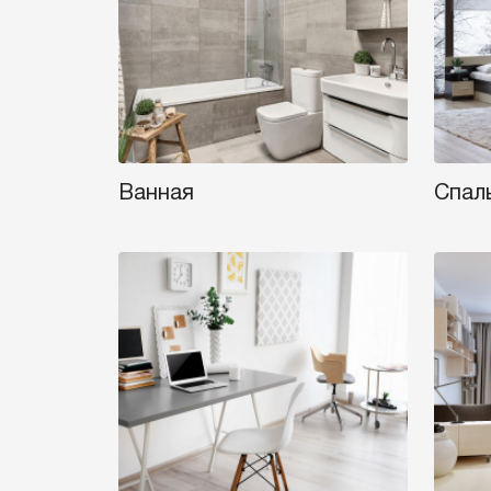
Ванная
Спал