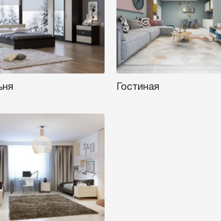
ьня
Гостиная