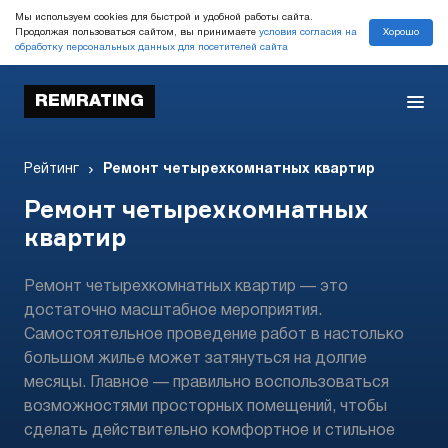
Мы используем cookies для быстрой и удобной работы сайта.
Хорошо
Продолжая пользоваться сайтом, вы принимаете
условия согласия на
обработку персональных данных для посетителей сайта
REMRATING
Рейтинг
Ремонт четырехкомнатных квартир
Ремонт четырехкомнатных
квартир
Ремонт четырехкомнатных квартир — это
достаточно масштабное мероприятия.
Самостоятельное проведение работ в настолько
большом жилье может затянуться на долгие
месяцы. Главное — правильно воспользоваться
возможностями просторных помещений, чтобы
сделать действительно комфортное и стильное