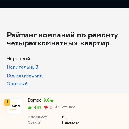
Рейтинг компаний по ремонту
четырехкомнатных квартир
Черновой
Капитальный
Косметический
Элитный
Domeo
9.8
1
434
5
439 отзывов
81
Надежная