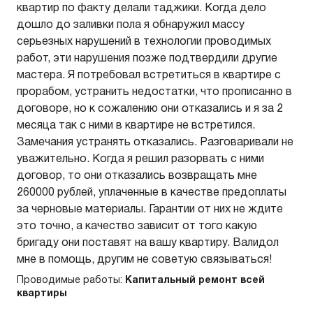
квартир по факту делали таджики. Когда дело
дошло до заливки пола я обнаружил массу
серьезных нарушений в технологии проводимых
работ, эти нарушения позже подтвердили другие
мастера. Я потребовал встретиться в квартире с
прорабом, устранить недостатки, что прописанно в
договоре, но к сожалению они отказались и я за 2
месяца так с ними в квартире не встретился.
Замечания устранять отказались. Разговаривали не
уважительно. Когда я решил разорвать с ними
договор, то они отказались возвращать мне
260000 рублей, уплаченные в качестве предоплаты
за черновые материалы. Гарантии от них не ждите
это точно, а качество зависит от того какую
бригаду они поставят на вашу квартиру. Валидол
мне в помощь, другим не советую связываться!
Проводимые работы:
Капитальный ремонт всей
квартиры