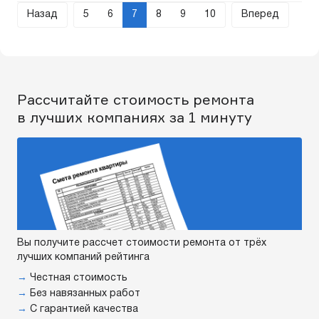
Назад
5
6
7
8
9
10
Вперед
Рассчитайте стоимость ремонта
в лучших компаниях за 1 минуту
Вы получите рассчет стоимости ремонта от трёх
лучших компаний рейтинга
→
Честная стоимость
→
Без навязанных работ
→
С гарантией качества