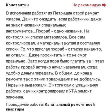
Константин
Не рекомендую
В исполнении работяг из Петришин строй ремонт
ужасен. Да и что ожидать, если работнички даже
не знают названия специальных
инструментов...Прораб - одно название. Ни
контроля, ни списка материалов. Все сам
контролировал, и материалы закупал и составлял
списки. То, что прислал прораб - отписка какая-то,
на отвали... Даже просчитать и то не смог
правильно. Зато когда пора было платить за 1 этап
работы прораб активно начал названивал, когда
удобно деньги передать. В общем, до конца
ремонта так с этими товарищами и не добрались.
Нервы не выдержали. В итоге сам с улицы нанял
рабочих, сам их контролировал и УРА ремонт
закончен.
Проводимые работы:
Капитальный ремонт всей
квартиры