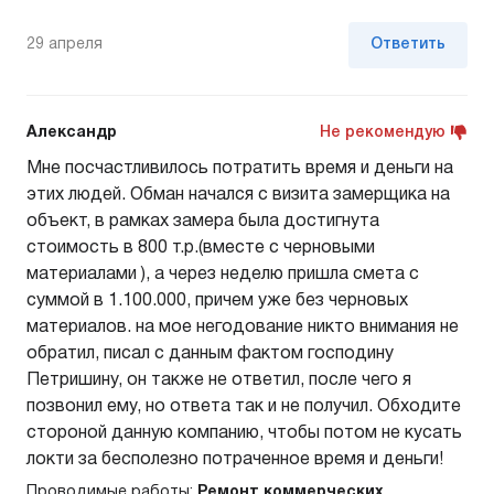
29 апреля
Ответить
Александр
Не рекомендую
Мне посчастливилось потратить время и деньги на
этих людей. Обман начался с визита замерщика на
объект, в рамках замера была достигнута
стоимость в 800 т.р.(вместе с черновыми
материалами ), а через неделю пришла смета с
суммой в 1.100.000, причем уже без черновых
материалов. на мое негодование никто внимания не
обратил, писал с данным фактом господину
Петришину, он также не ответил, после чего я
позвонил ему, но ответа так и не получил. Обходите
стороной данную компанию, чтобы потом не кусать
локти за бесполезно потраченное время и деньги!
Проводимые работы:
Ремонт коммерческих