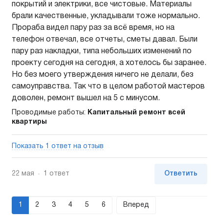
покрытий и электрики, все чистовые. Материалы
брали качественные, укладывали тоже нормально.
Прораба видел пару раз за всё время, но на
телефон отвечал, все отчеты, сметы давал. Были
пару раз накладки, типа небольших изменений по
проекту сегодня на сегодня, а хотелось бы заранее.
Но без моего утверждения ничего не делали, без
самоуправства. Так что в целом работой мастеров
доволен, ремонт вышел на 5 с минусом.
Проводимые работы:
Капитальный ремонт всей
квартиры
Показать 1 ответ на отзыв
22 мая
1 ответ
Ответить
1
2
3
4
5
6
Вперед