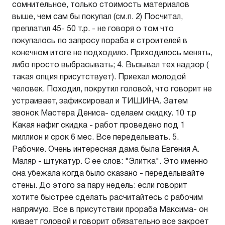
сомнительное, только стоимость материалов
выше, чем сам бы покупал (см.п. 2) Посчитал,
преплатил 45- 50 т.р. - не говоря о том что
покупалось по запросу пораба и строителей в
конечном итоге не подходило. Приходилось менять,
либо просто выбрасывать; 4. Вызывал тех надзор (
такая опция присутствует). Приехал молодой
человек. Походил, покрутил головой, что говорит не
устраивает, зафиксировал и ТИШИНА. Затем
звонок Мастера Дениса- сделаем скидку. 10 т.р
Какая нафиг скидка - работ проведено под 1
миллион и срок 6 мес. Все переделывать. 5.
Рабочие. Очень интересная дама была Евгения А.
Маляр - штукатур. С ее слов: "Элитка". Это именно
она убежала когда было сказано - переделывайте
стены. До этого за пару недель: если говорит
хотите быстрее сделать расчитайтесь с рабочим
напрямую. Все в присутствии прораба Максима- он
кивает головой и говорит обязательно все закроет