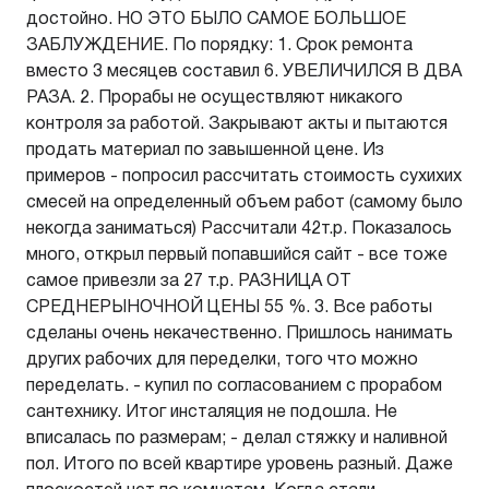
достойно. НО ЭТО БЫЛО САМОЕ БОЛЬШОЕ
ЗАБЛУЖДЕНИЕ. По порядку: 1. Срок ремонта
вместо 3 месяцев составил 6. УВЕЛИЧИЛСЯ В ДВА
РАЗА. 2. Прорабы не осуществляют никакого
контроля за работой. Закрывают акты и пытаются
продать материал по завышенной цене. Из
примеров - попросил рассчитать стоимость сухихих
смесей на определенный объем работ (самому было
некогда заниматься) Рассчитали 42т.р. Показалось
много, открыл первый попавшийся сайт - все тоже
самое привезли за 27 т.р. РАЗНИЦА ОТ
СРЕДНЕРЫНОЧНОЙ ЦЕНЫ 55 %. 3. Все работы
сделаны очень некачественно. Пришлось нанимать
других рабочих для переделки, того что можно
переделать. - купил по согласованием с прорабом
сантехнику. Итог инсталяция не подошла. Не
вписалась по размерам; - делал стяжку и наливной
пол. Итого по всей квартире уровень разный. Даже