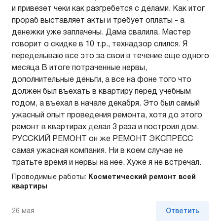
и привезет чеки как разгребется с делами. Как итог
прораб выставляет акты и требует оплаты - а
денежки уже заплачены. Дама свалила. Мастер
говорит о скидке в 10 т.р., технадзор слился. Я
переделываю все это за свои в течение еще одного
месяца В итоге потраченные нервы,
дополнительные деньги, а все на фоне того что
должен был въехать в квартиру перед учебным
годом, а въехал в начале декабря. Это был самый
ужасный опыт проведения ремонта, хотя до этого
ремонт в квартирах делал 3 раза и построил дом.
РУССКИЙ РЕМОНТ он же РЕМОНТ ЭКСПРЕСС
самая ужасная компания. Ни в коем случае не
тратьте время и нервы на нее. Хуже я не встречал.
Проводимые работы:
Косметический ремонт всей
квартиры
26 мая
Ответить