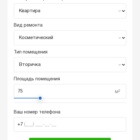
Вид ремонта
Тип помещения
Площадь помещения
м²
Ваш номер телефона
+7
(___) ___-__-__