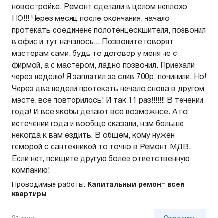
новостройке. Ремонт сделали в целом неплохо
НО!!! Через месяц после окончания, начало
протекать соединене полотенцескшителя, позвонил
в офис и тут началось... Позвоните говорят
мастерам сами, будь то договор у меня не с
фирмой, а с мастером, ладно позвонил. Приехали
через неделю! Я заплатил за слив 700р, починили. Но!
Через два недели протекать нечало снова в другом
месте, все повторилось! И так 11 раз!!!!!!! В течении
года! И все якобы делают все возможное. А по
истечении года и вообще сказали, нам больше
некогда к вам ездить. В общем, кому нужен
геморой с сантехникой то точно в Ремонт МДВ.
Если нет, поищите другую более ответственную
компанию!
Проводимые работы:
Капитальный ремонт всей
квартиры