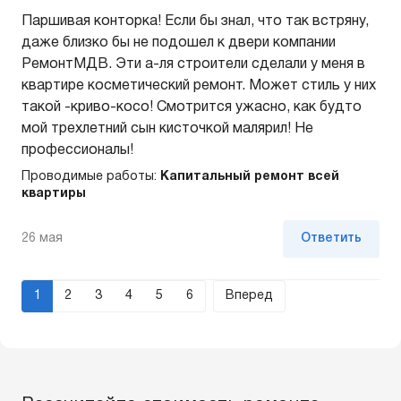
Паршивая конторка! Если бы знал, что так встряну,
даже близко бы не подошел к двери компании
РемонтМДВ. Эти а-ля строители сделали у меня в
квартире косметический ремонт. Может стиль у них
такой -криво-косо! Смотрится ужасно, как будто
мой трехлетний сын кисточкой малярил! Не
профессионалы!
Проводимые работы:
Капитальный ремонт всей
квартиры
26 мая
Ответить
1
2
3
4
5
6
Вперед