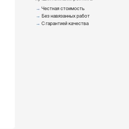
→
Честная стоимость
→
Без навязанных работ
→
С гарантией качества