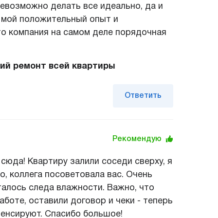
невозможно делать все идеально, да и
т мой положительный опыт и
то компания на самом деле порядочная
ий ремонт всей квартиры
Ответить
Рекомендую
 сюда! Квартиру залили соседи сверху, я
шо, коллега посоветовала вас. Очень
талось следа влажности. Важно, что
аботе, оставили договор и чеки - теперь
енсируют. Спасибо большое!