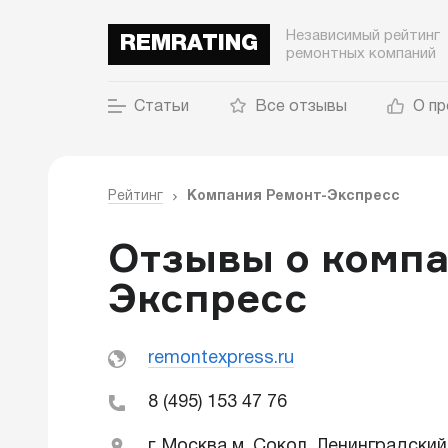
Независимый рейтинг
REMRATING
ремонтных компаний
Статьи
Все отзывы
О пр
Рейтинг
Компания Ремонт-Экспресс
Отзывы о компа
Экспресс
remontexpress.ru
8 (495) 153 47 76
г. Москва м. Сокол, Ленинградский