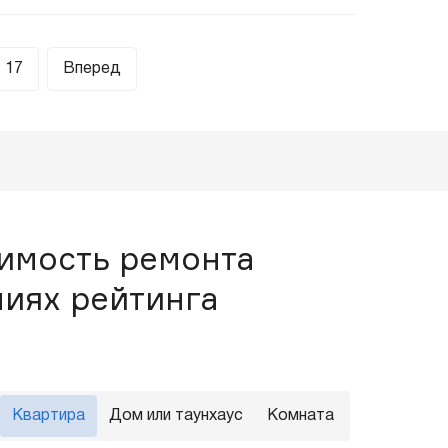
17
Вперед
оимость ремонта
ниях рейтинга
Квартира
Дом или таунхаус
Комната