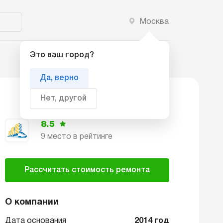
Москва
Добавить компанию
Это ваш город?
Да, верно
Нет, другой
8.5
9 место в рейтинге
Рассчитать стоимость ремонта
О компании
Дата основания
2014 год