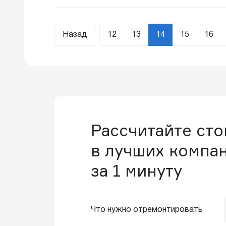
Назад
12
13
14
15
16
Рассчитайте ст
в лучших компа
за 1 минуту
Что нужно отремонтировать