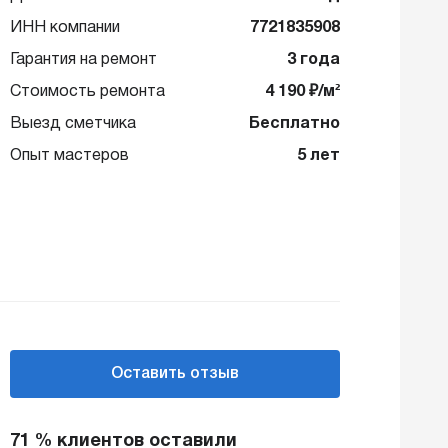
ИНН компании
7721835908
Гарантия на ремонт
3 года
Стоимость ремонта
4 190 ₽/м²
Выезд сметчика
Бесплатно
Опыт мастеров
5 лет
Оставить отзыв
71 % клиентов оставили