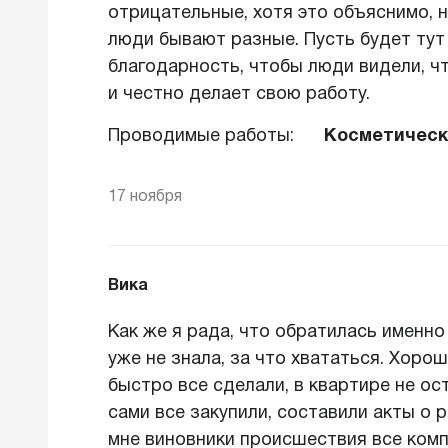
отрицательные, хотя это объяснимо, 
люди бывают разные. Пусть будет ту
благодарность, чтобы люди видели, ч
и честно делает свою работу.
Проводимые работы:
Косметическ
17 ноября
Вика
Как же я рада, что обратилась именно
уже не знала, за что хвататься. Хоро
быстро все сделали, в квартире не ос
сами все закупили, составили акты о р
мне виновники происшествия все комп