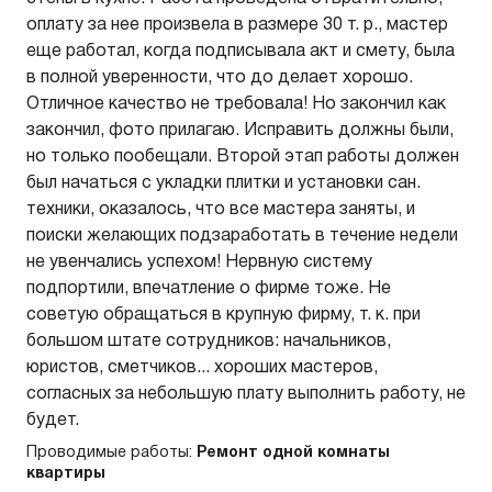
оплату за нее произвела в размере 30 т. р., мастер
еще работал, когда подписывала акт и смету, была
в полной уверенности, что до делает хорошо.
Отличное качество не требовала! Но закончил как
закончил, фото прилагаю. Исправить должны были,
но только пообещали. Второй этап работы должен
был начаться с укладки плитки и установки сан.
техники, оказалось, что все мастера заняты, и
поиски желающих подзаработать в течение недели
не увенчались успехом! Нервную систему
подпортили, впечатление о фирме тоже. Не
советую обращаться в крупную фирму, т. к. при
большом штате сотрудников: начальников,
юристов, сметчиков... хороших мастеров,
согласных за небольшую плату выполнить работу, не
будет.
Проводимые работы:
Ремонт одной комнаты
квартиры