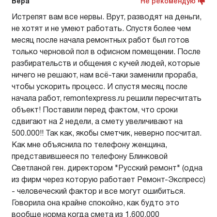
Вера
Не рекомендую
Истрепят вам все нервы. Врут, разводят на деньги,
не хотят и не умеют работать. Спустя более чем
месяц после начала ремонтных работ был готов
только черновой пол в офисном помещении. После
разбирательств и общения с кучей людей, которые
ничего не решают, нам всё-таки заменили прораба,
чтобы ускорить процесс. И спустя месяц после
начала работ, remontexpress.ru решили пересчитать
объект! Поставили перед фактом, что сроки
сдвигают на 2 недели, а смету увеличивают на
500.000!! Так как, якобы сметчик, неверно посчитал.
Как мне объяснила по телефону женщина,
представившееся по телефону Блинковой
Светланой ген. директором "Русский ремонт" (одна
из фирм через которую работает Ремонт-Экспресс)
- человеческий фактор и все могут ошибиться.
Говорила она крайне спокойно, как будто это
вообще норма когда смета из 1.600.000