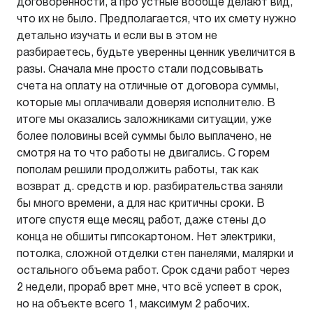
договоренности, а про устные вообще делают вид,
что их не было. Предполагается, что их смету нужно
детально изучать и если вы в этом не
разбираетесь, будьте уверенны ценник увеличится в
разы. Сначала мне просто стали подсовывать
счета на оплату на отличные от договора суммы,
которые мы оплачивали доверяя исполнителю. В
итоге мы оказались заложниками ситуации, уже
более половины всей суммы было выплачено, не
смотря на то что работы не двигались. С горем
пополам решили продолжить работы, так как
возврат д. средств и юр. разбирательства заняли
бы много времени, а для нас критичны сроки. В
итоге спустя еще месяц работ, даже стены до
конца не обшиты гипсокартоном. Нет электрики,
потолка, сложной отделки стен панелями, малярки и
остального объема работ. Срок сдачи работ через
2 недели, прораб врет мне, что всё успеет в срок,
но на объекте всего 1, максимум 2 рабочих.