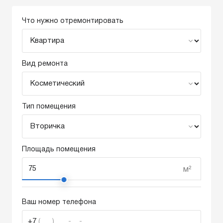
Что нужно отремонтировать
Вид ремонта
Тип помещения
Площадь помещения
м²
Ваш номер телефона
+7
(___) ___-__-__