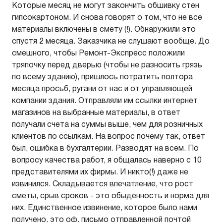
Которые месяц не могут закончить обшивку стен
гипсокартоном. И снова говорят о том, что не все
материалы включены в смету (!). Обнаружили это
спустя 2 месяца. Заказчика не слушают вообще. До
смешного, чтобы Ремонт-Экспресс положили
тряпочку перед дверью (чтобы не разносить грязь
по всему зданию), пришлось потратить полтора
месяца просьб, ругани от нас и от управляющей
компании здания. Отправляли им ссылки интернет
магазинов на выбранные материалы, в ответ
получали счета на суммы выше, чем для розничных
клиентов по ссылкам. На вопрос почему так, ответ
был, ошибка в бухгалтерии. Разводят на всем. По
вопросу качества работ, я общалась наверно с 10
представителями их фирмы. И никто(!) даже не
извинился. Складывается впечатление, что рост
сметы, срыв сроков - это обыденность и норма для
них. Единственное извинение, которое было нами
получено, это оф. письмо отправленной почтой