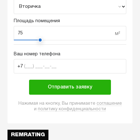
Площадь помещения
м²
Ваш номер телефона
+7
(___) ___-__-__
Отправить заявку
Нажимая на кнопку, Вы принимаете
соглашение
и
политику конфиденциальности
REMRATING