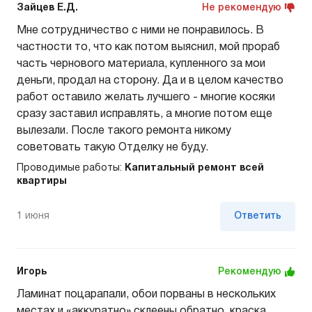
Зайцев Е.Д.
Не рекомендую
Мне сотрудничество с ними не понравилось. В
частности то, что как потом выяснил, мой прораб
часть чернового материала, купленного за мои
деньги, продал на сторону. Да и в целом качество
работ оставило желать лучшего - многие косяки
сразу заставил исправлять, а многие потом еще
вылезали. После такого ремонта никому
советовать такую Отделку не буду.
Проводимые работы:
Капитальный ремонт всей
квартиры
1 июня
Ответить
Игорь
Рекомендую
Ламинат поцарапали, обои порваны в нескольких
местах и «аккуратно» склеены обратно, краска