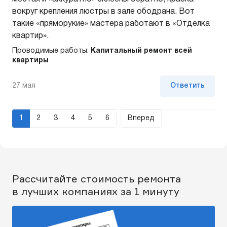
вокруг крепления люстры в зале ободрана. Вот
такие «пряморукие» мастера работают в «Отделка
квартир».
Проводимые работы:
Капитальный ремонт всей
квартиры
27 мая
Ответить
1
2
3
4
5
6
Вперед
Рассчитайте стоимость ремонта
в лучших компаниях за 1 минуту