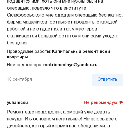
подавятся ими. хоть они мне нужны были на
операцыю. повезло что в институте
Склифосовского мне сдедали операцыю бесплатно.
фирма машеников. оставляет проценты с каждой
работой и не отдает их и так у мастеров
скапливается большой остаток и они сами уходят
без денег.
Проводимые работы:
Капитальный ремонт всей
квартиры
Номер договора:
matricaonlayn@yandex.ru
18 сентября
Ответить
yulianicsu
Не рекомендую
Ремонт еще не доделан, а эмоций уже девать
некуда! И в основном негативные! Началось все с
дизайнера, который кормил нас обещаниями, а