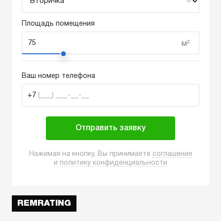
Площадь помещения
м²
Ваш номер телефона
+7
(___) ___-__-__
Отправить заявку
Нажимая на кнопку, Вы принимаете
соглашение
и
политику конфиденциальности
REMRATING