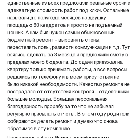
единственные из всех предложили реальные сроки и
адекватную стоимость работ под ключ. Остальные
называли до полугода месяцев на двушку
площадью 60 квадратов и просто не подъемный
ценник. А нам был нужен самый обыкновенный
бюджетный ремонт – выровнять стены,
перестелить полы, развести коммуникации и т.д. Тут
взялись сделать за 3 месяца и предложили смету в
пределах моего бюджета. До сдачи приезжал на
квартиру только принимать работы, а все вопросы
решались по телефону и в моем присутствии не
было никакой необходимости. Качество ремонта не
пострадало от отсутствия контроля – отделочники
большие молодцы. Большая персональная
благодарность прорабу за то что не забывал
регулярно присылать отчеты. В этом году родители
собираются делать ремонт и думаю что снова
обратимся в эту компанию.