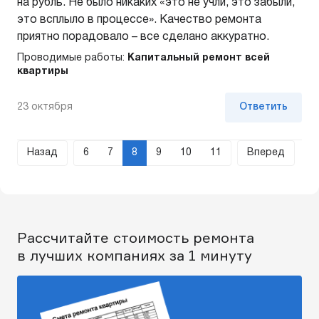
на рубль. Не было никаких «это не учли, это забыли,
это всплыло в процессе». Качество ремонта
приятно порадовало – все сделано аккуратно.
Проводимые работы:
Капитальный ремонт всей
квартиры
23 октября
Ответить
Назад
6
7
8
9
10
11
Вперед
Рассчитайте стоимость ремонта
в лучших компаниях за 1 минуту