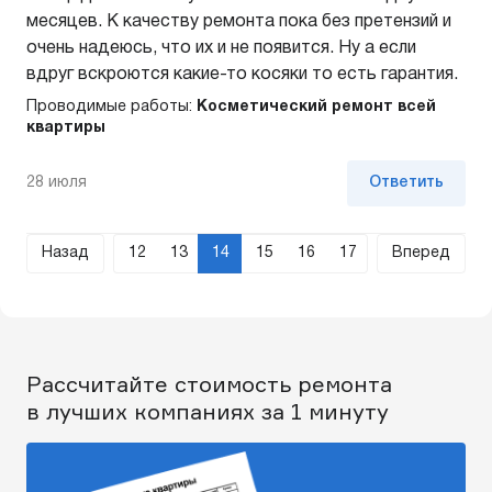
месяцев. К качеству ремонта пока без претензий и
очень надеюсь, что их и не появится. Ну а если
вдруг вскроются какие-то косяки то есть гарантия.
Проводимые работы:
Косметический ремонт всей
квартиры
28 июля
Ответить
Назад
12
13
14
15
16
17
Вперед
Рассчитайте стоимость ремонта
в лучших компаниях за 1 минуту