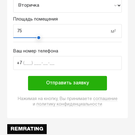
Площадь помещения
м²
Ваш номер телефона
+7
(___) ___-__-__
Отправить заявку
Нажимая на кнопку, Вы принимаете
соглашение
и
политику конфиденциальности
REMRATING