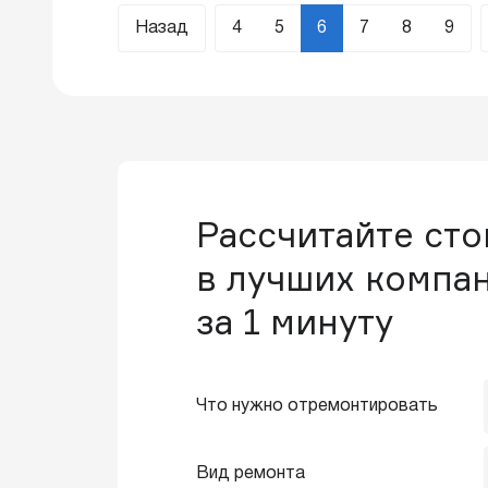
Назад
4
5
6
7
8
9
Рассчитайте ст
в лучших компа
за 1 минуту
Что нужно отремонтировать
Вид ремонта