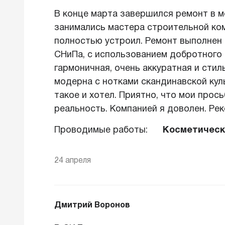
В конце марта завершился ремонт в 
занимались мастера строительной ком
полностью устроил. Ремонт выполнен 
СНиПа, с использованием добротного
гармоничная, очень аккуратная и стил
модерна с нотками скандинавской кул
такое и хотел. Приятно, что мои про
реальность. Компанией я доволен. Ре
Проводимые работы:
Косметическ
24 апреля
Дмитрий Воронов