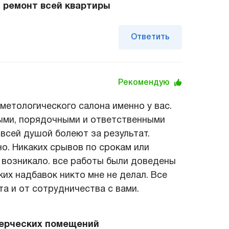
 ремонт всей квартиры
Ответить
Рекомендую
метологического салона именно у вас.
ными, порядочными и ответственными
всей душой болеют за результат.
о. Никаких срывов по срокам или
е возникало. все работы были доведены
ких надбавок никто мне не делал. Все
та и от сотрудничества с вами.
ерческих помещений