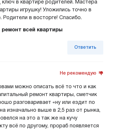
 ключ в квартире родителей. Мастера
вартиры игрушку! Уложились точно в
. Родители в восторге! Спасибо.
 ремонт всей квартиры
Ответить
Не рекомендую
овами можно описать всё то что и как
апитальный ремонт квартиры, сметчик
рошо разговаривает «ну или ездит по
на изначально выше в 2,5 раз от рынка,
овелся на это а так же на кучу
кту всё по другому, прораб появляется