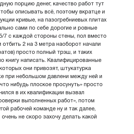
дную порцию денег, качество работ тут
 чтобы описывать всё, поэтому вкратце и
укции кривые, на пазогребниевых плитах
ально сами по себе дорогие и ровные
5/7 с каждой стороны стены, пол вместо
 отбить 2 на 3 метра наоборот начали
атов) просто полный трэш, и таких
о книгу написать. Квалифицированные
 которых они привозят, штукатурка
же при небольшом давлени между ней и
 что нибудь плоское просунуть» просто
мнился в их квалификации вызвал
роверки выполненных работ», потом
гой рабочей команде ну и так далее,
 очень не скоро захочу делать какой