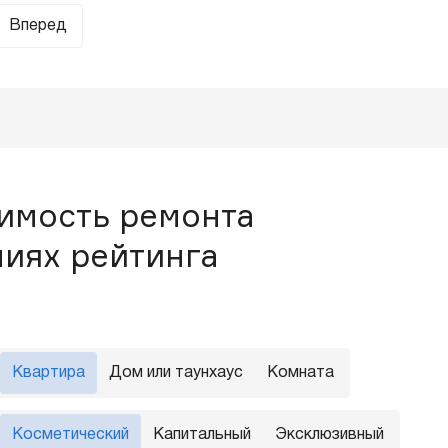
Вперед
оимость ремонта
ниях рейтинга
Квартира
Дом или таунхаус
Комната
Косметический
Капитальный
Эксклюзивный