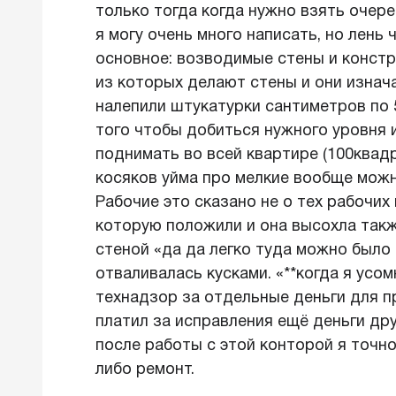
только тогда когда нужно взять очере
я могу очень много написать, но лень
основное: возводимые стены и констр
из которых делают стены и они изнач
налепили штукатурки сантиметров по 
того чтобы добиться нужного уровня и
поднимать во всей квартире (100квадр
косяков уйма про мелкие вообще можн
Рабочие это сказано не о тех рабочих
которую положили и она высохла так
стеной «да да легко туда можно было
отваливалась кусками. «**когда я усо
технадзор за отдельные деньги для п
платил за исправления ещё деньги дру
после работы с этой конторой я точно
либо ремонт.