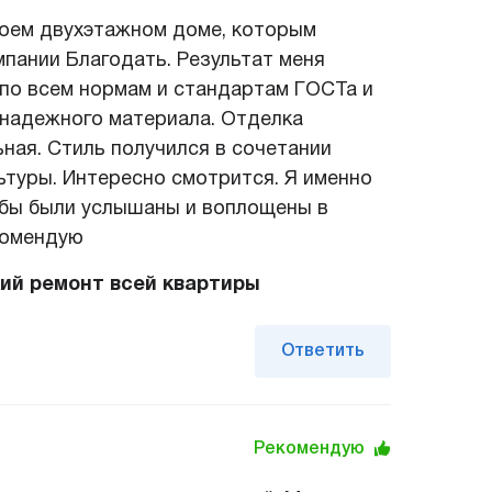
моем двухэтажном доме, которым
пании Благодать. Результат меня
по всем нормам и стандартам ГОСТа и
 надежного материала. Отделка
ьная. Стиль получился в сочетании
ьтуры. Интересно смотрится. Я именно
сьбы были услышаны и воплощены в
комендую
ий ремонт всей квартиры
Ответить
Рекомендую