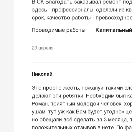
В СК Благодать заказывал ремонт под
здесь - профессионалы, сделали из к
срок, качество работы - превосходное
Проводимые работы:
Капитальный
23 апреля
Николай
Это просто жесть, пожалуй такими сл
делают эти ребятки. Необходим был к
Роман, приятный молодой человек, хо
ушам, тут уж как Вам будет угодно» це
но обещали всё сделать за 3 месяца, п
положительных отзывов в нете. По фа