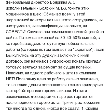
(Генеральный директор Бояркина А. С.,
исполнительный - Бояркин М. В.), гоните этих
мошенников в шею! Обман во всем: у этой
шарашкиной конторы нет ни штата сотрудников, ни
инструмента, ни квалификации, ни опыта, ни
СОВЕСТИ! Сначала они заманивают низкой ценой на
сайте. Потом заниженной на 30-40-50% сметой, в
которой заведомо отсутствуют обязательные
работы (которые потом выдают за "скрытые"). Если
Вы купились на эту дудку и заключили с ними
договор, они начинают судорожно искать бригаду,
готовую взяться за ремонт за сущие копейки.
Напомню, ни одного рабочего в штате компании
НЕТ! Поскольку цена за работу сильно занижена,
то на такие деньги соглашаются только криворукие
гастарбайтеры или горькие алкаши. Из пяти
заключенных договоров четыре расторгаются
после первого-второго акта. Причин расторжения
три (иногда по одной, иногда все сразу): 1. Срывы