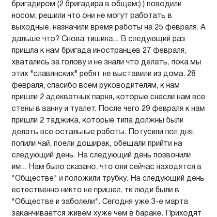
бригадиром (2 бригадира в общем:) ) поводили
носом, решили что они не могут работать в
выходные, назначили время работы на 25 февраля. А
дальше что? Снова тишина... В следующий раз
пришла к нам бригада иностранцев 27 февраля,
хватались за голову и не знали что делать, пока мы
этих "славянских" ребят не выставили из дома. 28
февраля, спасибо всем руководителям, к нам
пришли 2 адекватных парня, которые снесли нам все
стены в ванну и туалет. После чего 29 февраля к нам
пришли 2 таджика, которые типа должны были
делать все остальные работы. Потусили пол дня,
попили чай, поели доширак, обещали прийти на
следующий день. На следующий день позвонили
им... Нам было сказано, что они сейчас находятся в
"Обществе" и положили трубку. На следующий день
естественно никто не пришел, тк люди были в
"Обществе и заболели". Сегодня уже 3-е марта
заканчивается живем хуже чем в бараке. Приходят