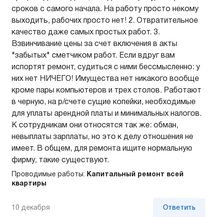
сроков с самого начала. На работу просто некому
выходить, рабочих просто нет! 2. Отвратительное
качество даже самых простых работ. 3.
Взвинчивание цены за счет включения в акты
"забытых" сметчиком работ. Если вдруг вам
испортят ремонт, судиться с ними бессмысленно: у
них нет НИЧЕГО! Имущества нет никакого вообще
кроме пары компьютеров и трех столов. Работают
в черную, на р/счете сущие копейки, необходимые
для уплаты арендной платы и минимальных налогов.
К сотрудникам они относятся так же: обман,
невыплаты зарплаты, но это к делу отношения не
имеет. В общем, для ремонта ищите нормальную
фирму, такие существуют.
Проводимые работы:
Капитальный ремонт всей
квартиры
10 декабря
Ответить