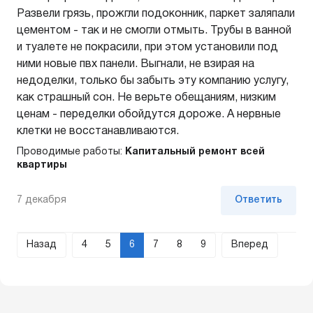
Развели грязь, прожгли подоконник, паркет заляпали
цементом - так и не смогли отмыть. Трубы в ванной
и туалете не покрасили, при этом установили под
ними новые пвх панели. Выгнали, не взирая на
недоделки, только бы забыть эту компанию услугу,
как страшный сон. Не верьте обещаниям, низким
ценам - переделки обойдутся дороже. А нервные
клетки не восстанавливаются.
Проводимые работы:
Капитальный ремонт всей
квартиры
7 декабря
Ответить
Назад
4
5
6
7
8
9
Вперед