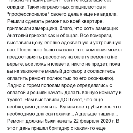
"Маана -лучший ремонт" бегите подальше без
оглядки. Таких неграмотных специалистов и
"профессионалов" своего дела я еще не видела.
Решили сделать ремонт во всей квартире,
пригласили замерщика, благо, что хоть замерщик
Анатолий приехал как и обещал. Все померили,
выставили цену, вполне адекватную и устроившую
нас. После чего было сказано, что компания может
предоставлять рассрочку на оплату ремонта (не
верьте, все ложь и клевета, никто не придет, пока
вы не заключите мнимый договор и согласитесь
оплатить ремонт полностью по его окончанию).
Ладно с горем пополам вроде определились с
оплатой и решили начать делать ванную комнату и
туалет. Нам выставили ДОП счет, что еще
необходимо докупить. Купили все трубы и все что
необходимо для сантехники... А дальше тишина...
Ремонт должны были начать 22 февраля 2020 г. В
этот день пришел бригадир с каким-то еще