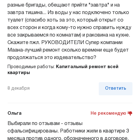
разные бригады, обещают прийти "завтра" и на
завтра тишина... Из воды у нас подключено только
туалет (спасибо хоть за это, который открыт со
всех сторон и когда кому-то нужно справить нужду
все закрываемся по комнатам) и раковина на кухне.
Скажите пжл. РУКОВОДИТЕЛИ Супер компании
Маана-лучший ремонт сколько времени еще будет
продолжаться это издевательство?
Проводимые работы:
Капитальный ремонт всей
квартиры
8 декабря
Ответить
Ольга
Не рекомендую
Выбирали по отзывам - отзывы
сфальсифицированы. Работники жили в квартире 3
месяца против одного, обозначенного в договоре.