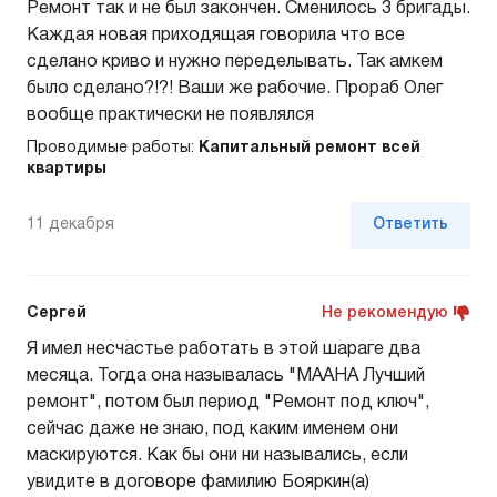
Ремонт так и не был закончен. Сменилось 3 бригады.
Каждая новая приходящая говорила что все
сделано криво и нужно переделывать. Так амкем
было сделано?!?! Ваши же рабочие. Прораб Олег
вообще практически не появлялся
Проводимые работы:
Капитальный ремонт всей
квартиры
11 декабря
Ответить
Сергей
Не рекомендую
Я имел несчастье работать в этой шараге два
месяца. Тогда она называлась "МААНА Лучший
ремонт", потом был период "Ремонт под ключ",
сейчас даже не знаю, под каким именем они
маскируются. Как бы они ни назывались, если
увидите в договоре фамилию Бояркин(а)