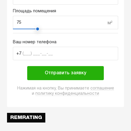
Площадь помещения
м²
Ваш номер телефона
+7
(___) ___-__-__
Отправить заявку
Нажимая на кнопку, Вы принимаете
соглашение
и
политику конфиденциальности
REMRATING