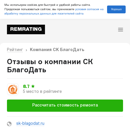
Мы используем cookies для быстрой и удобной работы сайта.
Хорошо
Продолжая пользоваться сайтом, вы принимаете
условия согласия на
обработку персональных данных для посетителей сайта
REMRATING
Рейтинг
Компания СК БлагоДать
Отзывы о компании СК
БлагоДать
8.7
5 место в рейтинге
Рассчитать стоимость ремонта
sk-blagodat.ru