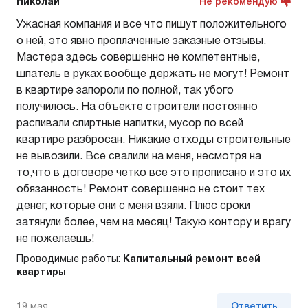
Николай
Не рекомендую
Ужасная компания и все что пишут положительного
о ней, это явно проплаченные заказные отзывы.
Мастера здесь совершенно не компетентные,
шпатель в руках вообще держать не могут! Ремонт
в квартире запороли по полной, так убого
получилось. На объекте строители постоянно
распивали спиртные напитки, мусор по всей
квартире разбросан. Никакие отходы строительные
не вывозили. Все свалили на меня, несмотря на
то,что в договоре четко все это прописано и это их
обязанность! Ремонт совершенно не стоит тех
денег, которые они с меня взяли. Плюс сроки
затянули более, чем на месяц! Такую контору и врагу
не пожелаешь!
Проводимые работы:
Капитальный ремонт всей
квартиры
19 мая
Ответить