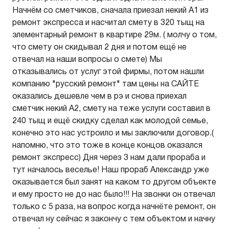
Начнём со сметчиков, сначала приезал некий А1 из
ремонт экспресса и насчитал смету в 320 тыщ на
элементарный ремонт в квартире 29м. ( молчу о том,
что смету он скидывал 2 дня и потом ещё не
отвечал на наши вопросы о смете) Мы
отказывались от услуг этой фирмы, потом нашли
компанию "русский ремонт" там цены на САЙТЕ
оказались дешевле чем в рэ и снова приехал
сметчик некий А2, смету на теже услуги составил в
240 тыщ и ещё скидку сделал как молодой семье,
конечно это нас устроило и мы заключили договор.(
напомню, что это тоже в конце концов оказался
ремонт экспресс) Дня через 3 нам дали прораба и
тут началось веселье! Наш прораб Александр уже
оказывается был занят на каком то другом объекте
и ему просто не до нас было!!! На звонки он отвечал
только с 5 раза, на вопрос когда начнёте ремонт, он
отвечал ну сейчас я закончу с тем объектом и начну